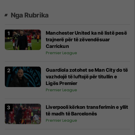
Nga Rubrika
Manchester United ka në listë pesë
trajnerë për të zëvendësuar
Carrickun
Premier League
Guardiola zotohet se Man City do të
vazhdojë të luftojë për titullin e
Ligës Premier
Premier League
Liverpooli kërkon transferimin e yllit
të madh të Barcelonës
Premier League