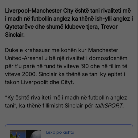
Liverpool-Manchester City është tani rivaliteti më
i madh në futbollin anglez ka thënë ish-ylli anglez i
Qytetarëve dhe shumë klubeve tjera, Trevor
Sinclair.
Duke e krahasuar me kohën kur Manchester
United-Arsenal u bë një rivalitet i domosdoshëm
për t'u parë në fund të viteve '90 dhe në fillim të
viteve 2000, Sinclair ka thënë se tani ky epitet i
takon Liverpoolit dhe Cityt.
“Ky është rivaliteti më i madh në futbollin anglez
tani”, ka thënë fillimisht Sinclair për
talkSPORT
.