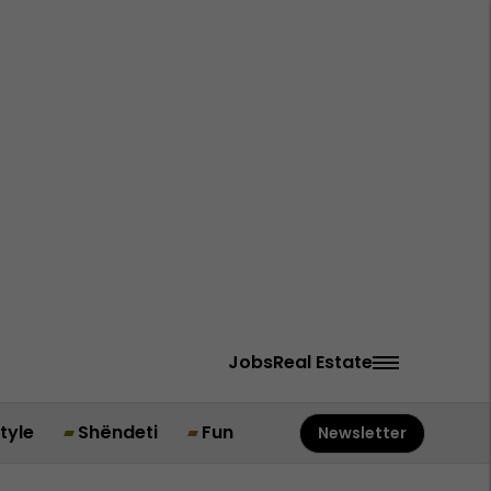
Jobs
Real Estate
style
Shëndeti
Fun
Newsletter