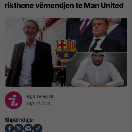
rikthene vëmendjen te Man United
Nga
Telegrafi
01/07/2023