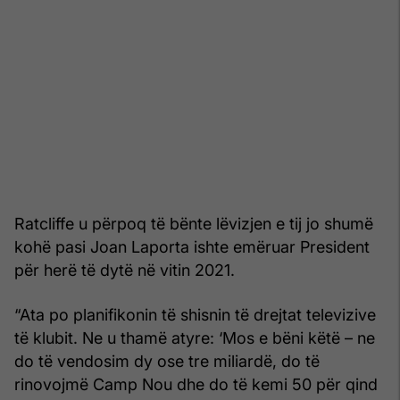
Ratcliffe u përpoq të bënte lëvizjen e tij jo shumë
kohë pasi Joan Laporta ishte emëruar President
për herë të dytë në vitin 2021.
“Ata po planifikonin të shisnin të drejtat televizive
të klubit. Ne u thamë atyre: ‘Mos e bëni këtë – ne
do të vendosim dy ose tre miliardë, do të
rinovojmë Camp Nou dhe do të kemi 50 për qind