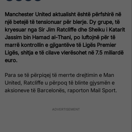
Manchester United aktualisht është përfshirë në
një betejë të tensionuar për blerje. Dy grupe, të
kryesuar nga Sir Jim Ratcliffe dhe Sheiku i Katarit
Jassim bin Hamad al-Thani, po luftojnë për të
marrë kontrollin e gjigantëve të Ligës Premier
Ligës, shitja e të cilave vlerësohet në 7.5 miliardë
euro.
Para se të përpiqej të merrte drejtimin e Man
United, Ratcliffe u përpoq të blinte gjysmën e
aksioneve të Barcelonës, raporton Mail Sport.