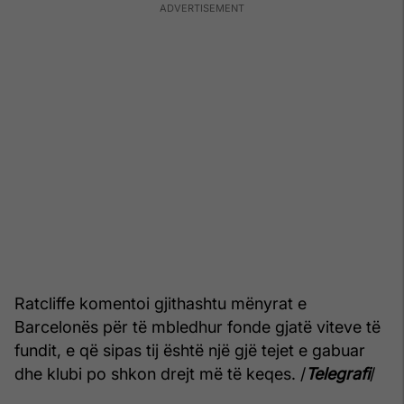
Ratcliffe komentoi gjithashtu mënyrat e
Barcelonës për të mbledhur fonde gjatë viteve të
fundit, e që sipas tij është një gjë tejet e gabuar
dhe klubi po shkon drejt më të keqes. /
Telegrafi
/