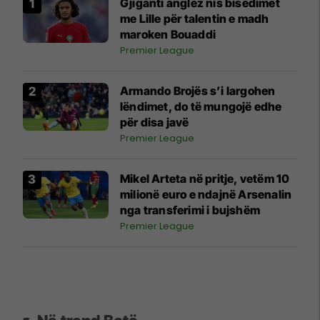
Gjiganti anglez nis bisedimet
me Lille për talentin e madh
maroken Bouaddi
Premier League
Armando Brojës s’i largohen
lëndimet, do të mungojë edhe
për disa javë
Premier League
Mikel Arteta në pritje, vetëm 10
milionë euro e ndajnë Arsenalin
nga transferimi i bujshëm
Premier League