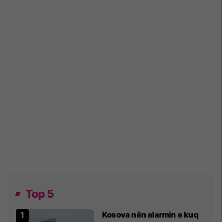
Top 5
Kosova nën alarmin e kuq