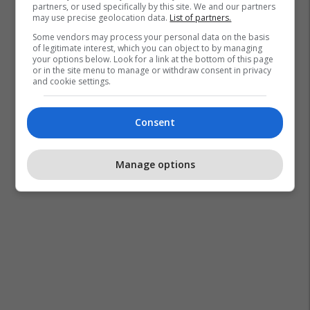
partners, or used specifically by this site. We and our partners
may use precise geolocation data.
List of partners.
Some vendors may process your personal data on the basis
of legitimate interest, which you can object to by managing
your options below. Look for a link at the bottom of this page
or in the site menu to manage or withdraw consent in privacy
and cookie settings.
Consent
Manage options