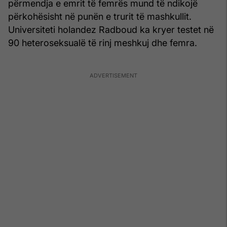
përmendja e emrit të femrës mund të ndikojë
përkohësisht në punën e trurit të mashkullit.
Universiteti holandez Radboud ka kryer testet në
90 heteroseksualë të rinj meshkuj dhe femra.