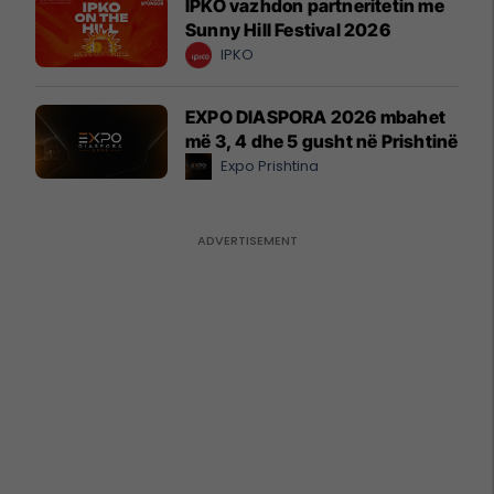
IPKO vazhdon partneritetin me
Sunny Hill Festival 2026
IPKO
EXPO DIASPORA 2026 mbahet
më 3, 4 dhe 5 gusht në Prishtinë
Expo Prishtina