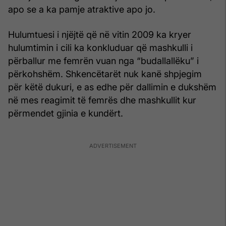
apo se a ka pamje atraktive apo jo.
Hulumtuesi i njëjtë që në vitin 2009 ka kryer
hulumtimin i cili ka konkluduar që mashkulli i
përballur me femrën vuan nga “budallallëku” i
përkohshëm. Shkencëtarët nuk kanë shpjegim
për këtë dukuri, e as edhe për dallimin e dukshëm
në mes reagimit të femrës dhe mashkullit kur
përmendet gjinia e kundërt.