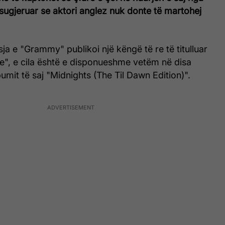
sugjeruar se aktori anglez nuk donte të martohej
sja e "Grammy" publikoi një këngë të re të titulluar
e", e cila është e disponueshme vetëm në disa
bumit të saj "Midnights (The Til Dawn Edition)".