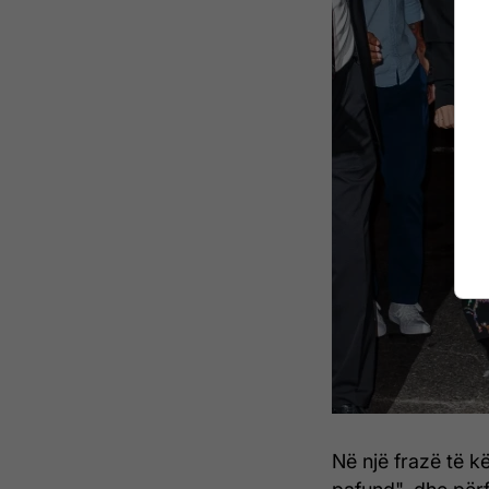
Në një frazë të 