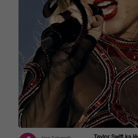
Taylor Swift ka l