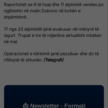
Raportohet se 9 të huaj dhe 11 alpinistë vendas po
ngjiteshin në malin Dukono në kohën e
shpërthimit.
17 nga 20 alpinistët janë evakuuar në mënyrë të
sigurt. Trupat e tre të ndjerëve aktualisht mbeten
në mal.
Operacionet e kërkimit janë pezulluar dhe do të
rifillojnë të shtunën.
/Telegrafi/