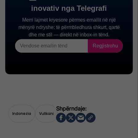
Indonezia
Vullkani