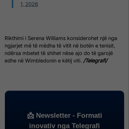
1, 2026
Rikthimi i Serena Williams konsiderohet një nga
ngjarjet më të mëdha të vitit në botën e tenisit,
ndërsa mbetet të shihet nëse ajo do të garojë
edhe në Wimbledonin e këtij viti.
/Telegrafi/