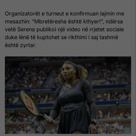
Organizatorët e turneut e konfirmuan lajmin me
mesazhin: “Mbretëresha është kthyer!”, ndërsa
vetë Serena publikoi një video në rrjetet sociale
duke lënë të kuptohet se rikthimi i saj tashmë
është zyrtar.