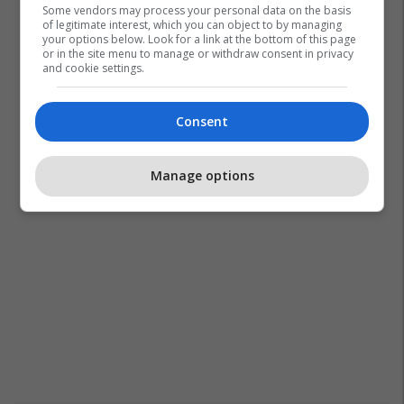
Some vendors may process your personal data on the basis
of legitimate interest, which you can object to by managing
your options below. Look for a link at the bottom of this page
or in the site menu to manage or withdraw consent in privacy
and cookie settings.
Consent
Manage options