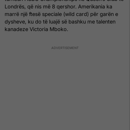
Londrës, që nis më 8 qershor. Amerikania ka
marrë një ftesë speciale (wild card) për garën e
dysheve, ku do të luajë së bashku me talenten
kanadeze Victoria Mboko.