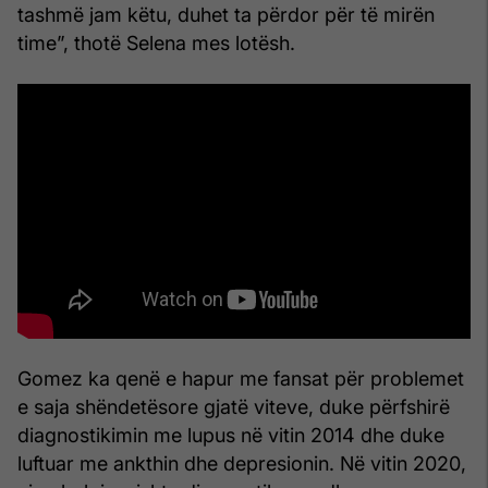
tashmë jam këtu, duhet ta përdor për të mirën
time”, thotë Selena mes lotësh.
Gomez ka qenë e hapur me fansat për problemet
e saja shëndetësore gjatë viteve, duke përfshirë
diagnostikimin me lupus në vitin 2014 dhe duke
luftuar me ankthin dhe depresionin. Në vitin 2020,