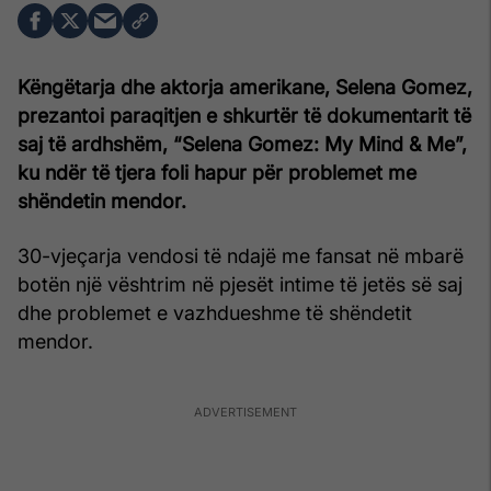
Këngëtarja dhe aktorja amerikane, Selena Gomez,
prezantoi paraqitjen e shkurtër të dokumentarit të
saj të ardhshëm, “Selena Gomez: My Mind & Me”,
ku ndër të tjera foli hapur për problemet me
shëndetin mendor.
30-vjeçarja vendosi të ndajë me fansat në mbarë
botën një vështrim në pjesët intime të jetës së saj
dhe problemet e vazhdueshme të shëndetit
mendor.