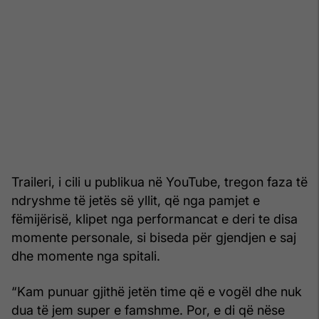
Traileri, i cili u publikua në YouTube, tregon faza të
ndryshme të jetës së yllit, që nga pamjet e
fëmijërisë, klipet nga performancat e deri te disa
momente personale, si biseda për gjendjen e saj
dhe momente nga spitali.
“Kam punuar gjithë jetën time që e vogël dhe nuk
dua të jem super e famshme. Por, e di që nëse