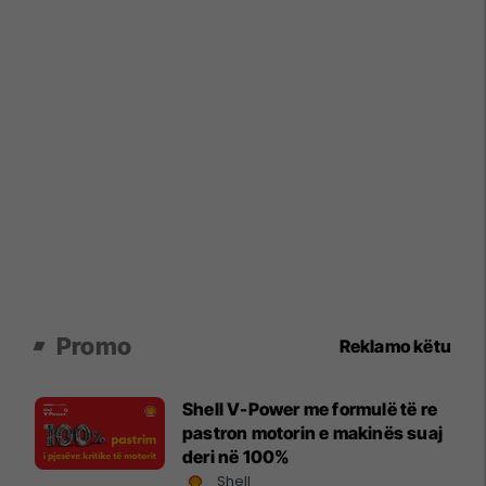
Promo
Reklamo këtu
Shell V-Power me formulë të re
pastron motorin e makinës suaj
deri në 100%
Shell