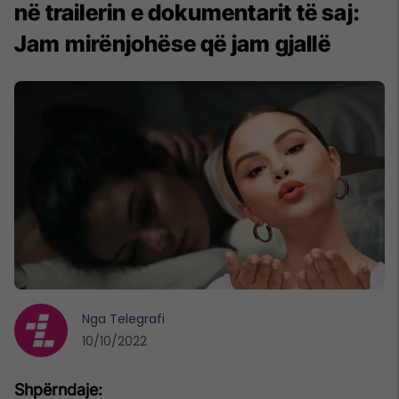
në trailerin e dokumentarit të saj:
Jam mirënjohëse që jam gjallë
Nga
Telegrafi
10/10/2022