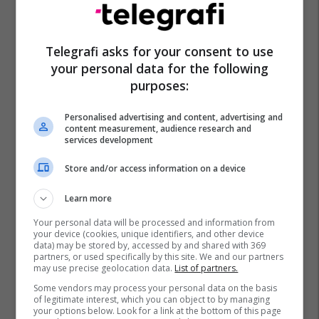
Telegrafi asks for your consent to use
your personal data for the following
purposes:
Personalised advertising and content, advertising and
content measurement, audience research and
services development
Store and/or access information on a device
Learn more
Your personal data will be processed and information from
your device (cookies, unique identifiers, and other device
data) may be stored by, accessed by and shared with 369
partners, or used specifically by this site. We and our partners
may use precise geolocation data.
List of partners.
Some vendors may process your personal data on the basis
of legitimate interest, which you can object to by managing
your options below. Look for a link at the bottom of this page