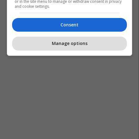
or in the site menu to manage or withdraw consent in privacy
and cookie settings.
Consent
Manage options