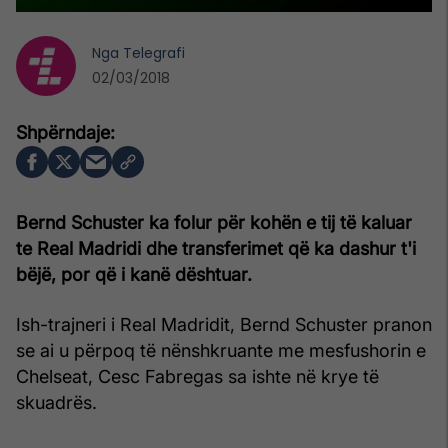
Nga
Telegrafi
02/03/2018
Bernd Schuster ka folur për kohën e tij të kaluar
te Real Madridi dhe transferimet që ka dashur t'i
bëjë, por që i kanë dështuar.
Ish-trajneri i Real Madridit, Bernd Schuster pranon
se ai u përpoq të nënshkruante me mesfushorin e
Chelseat, Cesc Fabregas sa ishte në krye të
skuadrës.