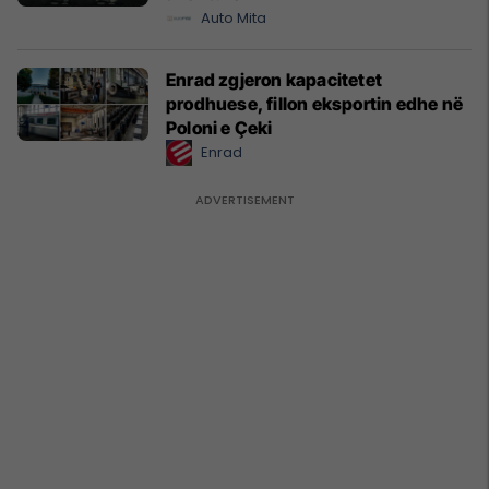
Auto Mita
Enrad zgjeron kapacitetet
prodhuese, fillon eksportin edhe në
Poloni e Çeki
Enrad