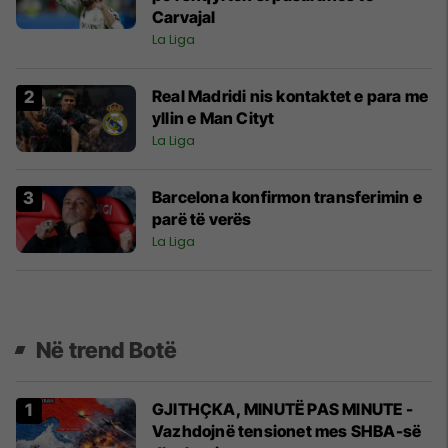
Carvajal
La Liga
Real Madridi nis kontaktet e para me
yllin e Man Cityt
La Liga
Barcelona konfirmon transferimin e
parë të verës
La Liga
Në trend Botë
GJITHÇKA, MINUTË PAS MINUTE -
Vazhdojnë tensionet mes SHBA-së