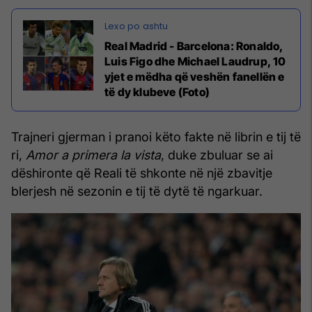
Real Madrid - Barcelona: Ronaldo,
Luis Figo dhe Michael Laudrup, 10
yjet e mëdha që veshën fanellën e
të dy klubeve (Foto)
Trajneri gjerman i pranoi këto fakte në librin e tij të
ri,
Amor a primera la vista
, duke zbuluar se ai
dëshironte që Reali të shkonte në një zbavitje
blerjesh në sezonin e tij të dytë të ngarkuar.