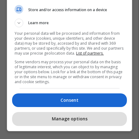
Store and/or access information on a device
Learn more
Your personal data will be processed and information from
your device (cookies, unique identifiers, and other device
data) may be stored by, accessed by and shared with 369
partners, or used specifically by this site. We and our partners
may use precise geolocation data.
List of partners.
Some vendors may process your personal data on the basis
of legitimate interest, which you can object to by managing
your options below. Look for a link at the bottom of this page
or in the site menu to manage or withdraw consent in privacy
and cookie settings.
Consent
Manage options