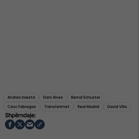
Andres Iniesta
Dani Alves
Bernd Schuster
Cesc Fabregas
Transferimet
Real Madrid
David Villa