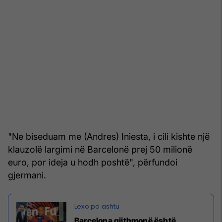
"Ne biseduam me (Andres) Iniesta, i cili kishte një
klauzolë largimi në Barcelonë prej 50 milionë
euro, por ideja u hodh poshtë", përfundoi
gjermani.
Barcelona gjithmonë është