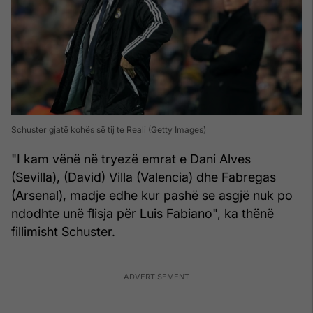
Schuster gjatë kohës së tij te Reali (Getty Images)
"I kam vënë në tryezë emrat e Dani Alves
(Sevilla), (David) Villa (Valencia) dhe Fabregas
(Arsenal), madje edhe kur pashë se asgjë nuk po
ndodhte unë flisja për Luis Fabiano", ka thënë
fillimisht Schuster.