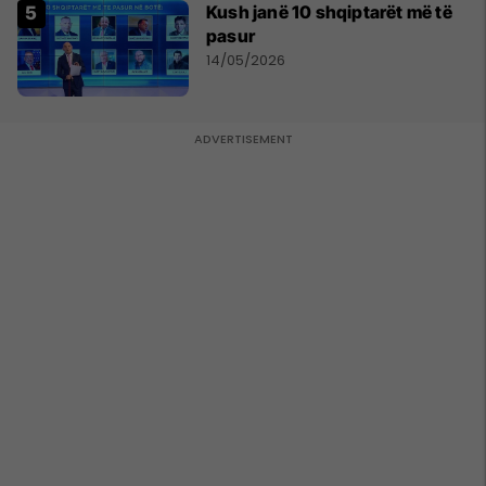
Kush janë 10 shqiptarët më të
pasur
14/05/2026