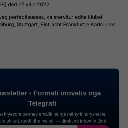
B) deri në vitin 2022.
veç përfaqësueses, ka stërvitur edhe klubet
iburg, Stuttgart, Eintracht Frankfurt e Karlsruher.