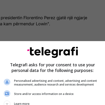
presidentin Florentino Perez gjatë një ngjarje
ia kam përmendur Lowin".
Telegrafi asks for your consent to use your
personal data for the following purposes:
Personalised advertising and content, advertising and content
measurement, audience research and services development
Store and/or access information on a device
Learn more