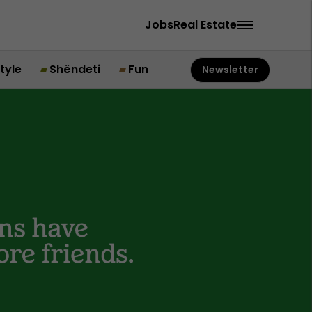
Jobs
Real Estate
style
Shëndeti
Fun
Newsletter