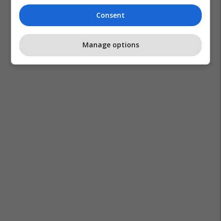
Consent
Manage options