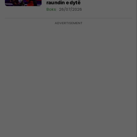
raundin e dytë
Boks
26/07/2026