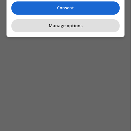
Consent
Manage options