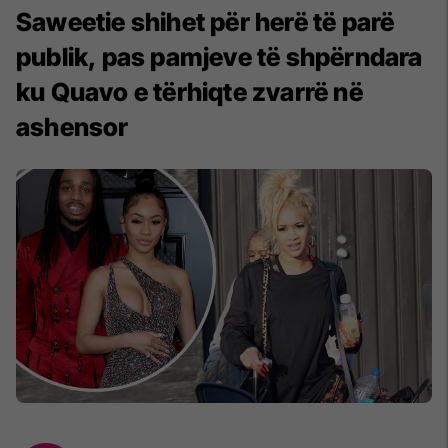
Saweetie shihet për herë të parë
publik, pas pamjeve të shpërndara
ku Quavo e tërhiqte zvarrë në
ashensor