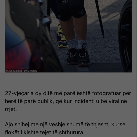
27-vjeçarja dy ditë më parë është fotografuar për
herë të parë publik, që kur incidenti u bë viral në
rrjet.
Ajo shihej me një veshje shumë të thjesht, kurse
flokët i kishte tejet të shthurura.