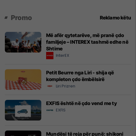
Promo
Reklamo këtu
Më afër qytetarëve, më pranë çdo
familjeje – INTEREX tashmë edhe në
Shtime
InterEX
Petit Beurre nga Liri - shija që
kompleton çdo ëmbëlsirë
Liri Prizren
EXFIS është në çdo vend me ty
EXFIS
Mundësi të reja për punë: shikoni