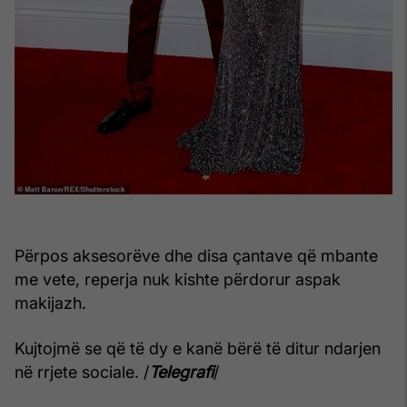
Përpos aksesorëve dhe disa çantave që mbante
me vete, reperja nuk kishte përdorur aspak
makijazh.
Kujtojmë se që të dy e kanë bërë të ditur ndarjen
në rrjete sociale. /
Telegrafi
/