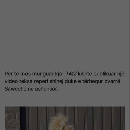
Për të mos munguar kjo,
TMZ
kishte publikuar një
video teksa reperi shihej duke e tërhequr zvarrë
Saweetie në ashensor.