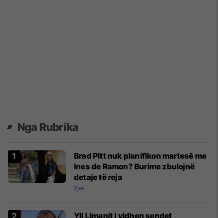
Nga Rubrika
Brad Pitt nuk planifikon martesë me
Ines de Ramon? Burime zbulojnë
detaje të reja
Yjet
Yll Limanit i vidhen sendet