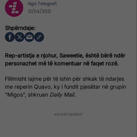
Nga
Telegrafi
12/04/2021
Rep-artistja e njohur, Saweetie, është bërë ndër
personazhet më të komentuar në faqet rozë.
Fillimisht lajme për të ishin për shkak të ndarjes
me reperin Quavo, ky i fundit pjesëtar në grupin
“Migos”, shkruan
Daily Mail.