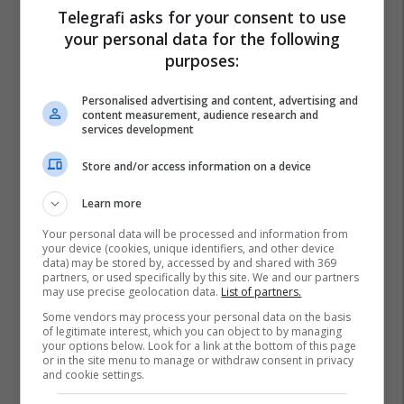
Telegrafi asks for your consent to use
your personal data for the following
purposes:
Personalised advertising and content, advertising and
content measurement, audience research and
services development
Store and/or access information on a device
Learn more
Your personal data will be processed and information from
your device (cookies, unique identifiers, and other device
data) may be stored by, accessed by and shared with 369
partners, or used specifically by this site. We and our partners
may use precise geolocation data.
List of partners.
Some vendors may process your personal data on the basis
of legitimate interest, which you can object to by managing
your options below. Look for a link at the bottom of this page
or in the site menu to manage or withdraw consent in privacy
and cookie settings.