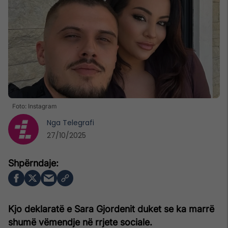
Foto: Instagram
Nga
Telegrafi
27/10/2025
Kjo deklaratë e Sara Gjordenit duket se ka marrë
shumë vëmendje në rrjete sociale.