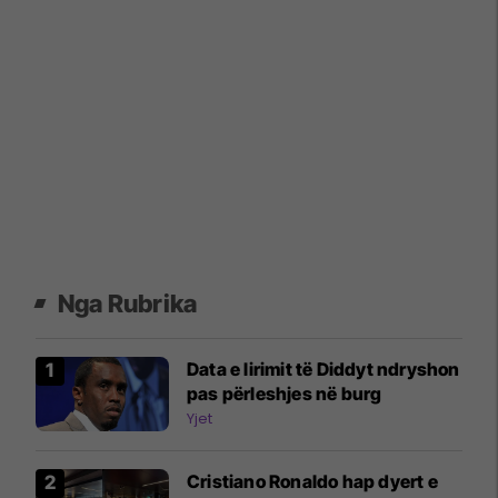
Nga Rubrika
Data e lirimit të Diddyt ndryshon
pas përleshjes në burg
Yjet
Cristiano Ronaldo hap dyert e