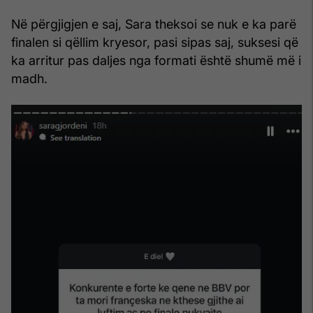
Në përgjigjen e saj, Sara theksoi se nuk e ka parë
finalen si qëllim kryesor, pasi sipas saj, suksesi që
ka arritur pas daljes nga formati është shumë më i
madh.