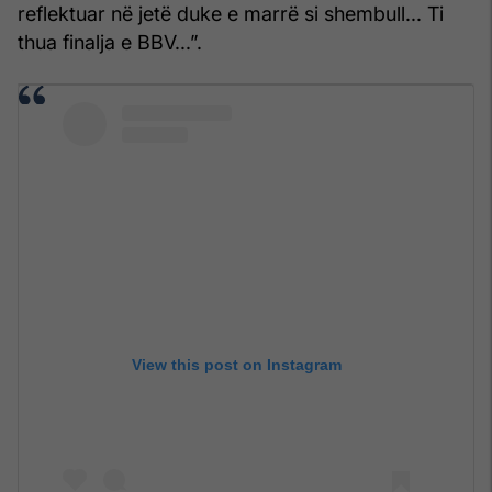
reflektuar në jetë duke e marrë si shembull... Ti
thua finalja e BBV...”.
View this post on Instagram