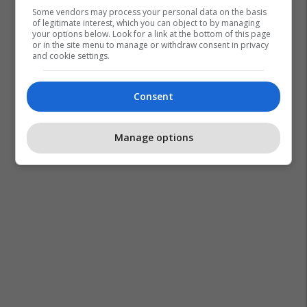
Some vendors may process your personal data on the basis
of legitimate interest, which you can object to by managing
your options below. Look for a link at the bottom of this page
or in the site menu to manage or withdraw consent in privacy
and cookie settings.
Consent
Manage options