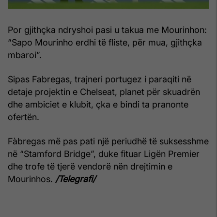
Por gjithçka ndryshoi pasi u takua me Mourinhon:
“Sapo Mourinho erdhi të fliste, për mua, gjithçka
mbaroi”.
Sipas Fabregas, trajneri portugez i paraqiti në
detaje projektin e Chelseat, planet për skuadrën
dhe ambiciet e klubit, çka e bindi ta pranonte
ofertën.
Fàbregas më pas pati një periudhë të suksesshme
në “Stamford Bridge”, duke fituar Ligën Premier
dhe trofe të tjerë vendorë nën drejtimin e
Mourinhos.
/Telegrafi/