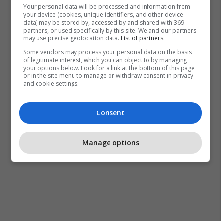
Your personal data will be processed and information from
your device (cookies, unique identifiers, and other device
data) may be stored by, accessed by and shared with 369
partners, or used specifically by this site. We and our partners
may use precise geolocation data.
List of partners.
Some vendors may process your personal data on the basis
of legitimate interest, which you can object to by managing
your options below. Look for a link at the bottom of this page
or in the site menu to manage or withdraw consent in privacy
and cookie settings.
Consent
Manage options