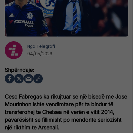
Nga
Telegrafi
04/05/2026
Cesc Fabregas ka rikujtuar se një bisedë me Jose
Mourinhon ishte vendimtare për ta bindur të
transferohej te Chelsea në verën e vitit 2014,
pavarësisht se fillimisht po mendonte seriozisht
një rikthim te Arsenali.