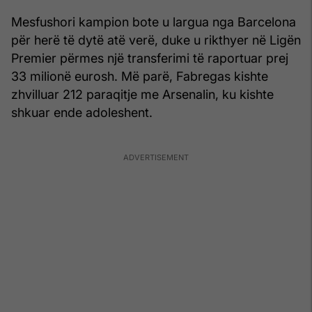
Mesfushori kampion bote u largua nga Barcelona
për herë të dytë atë verë, duke u rikthyer në Ligën
Premier përmes një transferimi të raportuar prej
33 milionë eurosh. Më parë, Fabregas kishte
zhvilluar 212 paraqitje me Arsenalin, ku kishte
shkuar ende adoleshent.