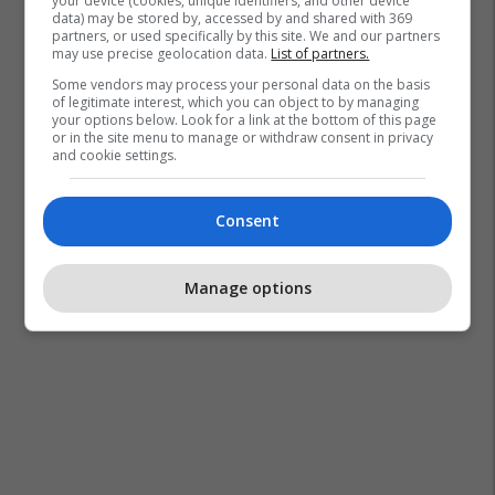
your device (cookies, unique identifiers, and other device
data) may be stored by, accessed by and shared with 369
partners, or used specifically by this site. We and our partners
may use precise geolocation data.
List of partners.
Some vendors may process your personal data on the basis
of legitimate interest, which you can object to by managing
your options below. Look for a link at the bottom of this page
or in the site menu to manage or withdraw consent in privacy
and cookie settings.
Consent
Manage options