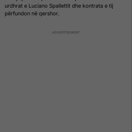
urdhrat e Luciano Spallettit dhe kontrata e tij
përfundon në qershor.