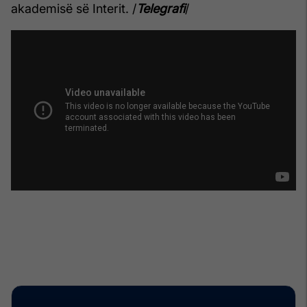
akademisë së Interit. /
Telegrafi
/