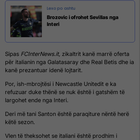
Brozovic i ofrohet Sevillas nga
Interi
Sipas
FCInterNews.it
, zikaltrit kanë marrë oferta
për italianin nga Galatasaray dhe Real Betis dhe ia
kanë prezantuar idenë lojtarit.
Por, ish-mbrojtësi i Newcastle Unitedit e ka
refuzuar duke thënë se nuk është i gatshëm të
largohet ende nga Interi.
Deri më tani Santon është paraqiture nëntë herë
këtë sezon.
Vlen të theksohet se italiani është prodhim i