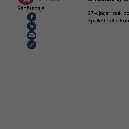
27-vjeçari nuk po
Spallettit dhe kon