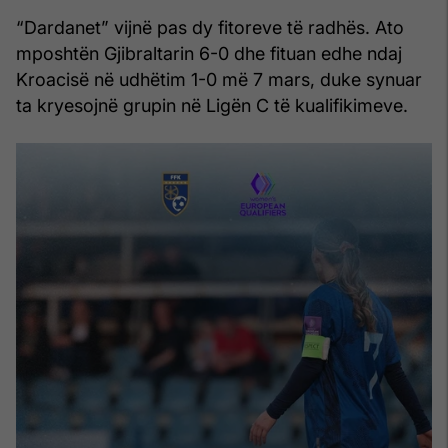
“Dardanet” vijnë pas dy fitoreve të radhës. Ato
mposhtën Gjibraltarin 6-0 dhe fituan edhe ndaj
Kroacisë në udhëtim 1-0 më 7 mars, duke synuar
ta kryesojnë grupin në Ligën C të kualifikimeve.