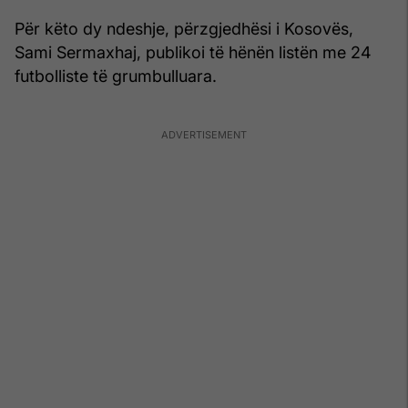
Për këto dy ndeshje, përzgjedhësi i Kosovës,
Sami Sermaxhaj, publikoi të hënën listën me 24
futbolliste të grumbulluara.