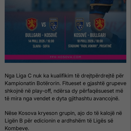
Nga Liga C nuk ka kualifikim të drejtpërdrejtë për
Kampionatin Botërorin. Fitueset e gjashtë grupeve
shkojnë në play-off, ndërsa dy përfaqësueset më
të mira nga vendet e dyta gjithashtu avancojnë.
Nëse Kosova kryeson grupin, ajo do të kalojë në
Ligën B për edicionin e ardhshëm të Ligës së
Kombeve.