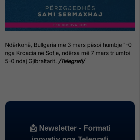
Ndërkohë, Bullgaria më 3 mars pësoi humbje 1-0
nga Kroacia në Sofje, ndërsa më 7 mars triumfoi
5-0 ndaj Gjibraltarit.
/Telegrafi/