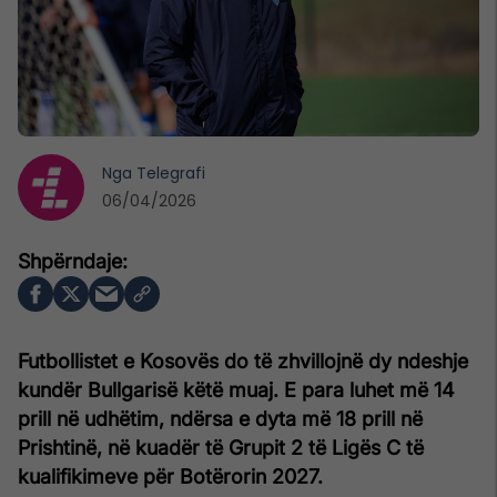
Nga
Telegrafi
06/04/2026
Futbollistet e Kosovës do të zhvillojnë dy ndeshje
kundër Bullgarisë këtë muaj. E para luhet më 14
prill në udhëtim, ndërsa e dyta më 18 prill në
Prishtinë, në kuadër të Grupit 2 të Ligës C të
kualifikimeve për Botërorin 2027.