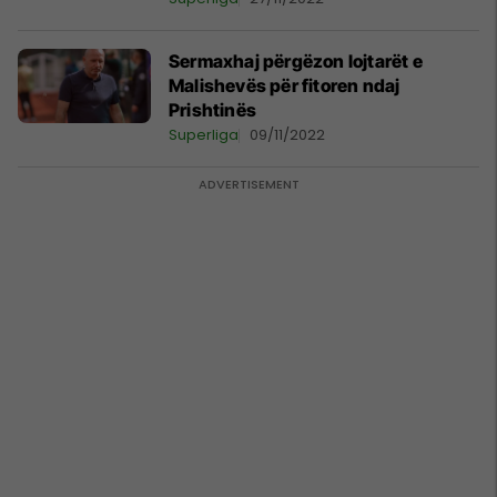
Sermaxhaj përgëzon lojtarët e
Malishevës për fitoren ndaj
Prishtinës
Superliga
09/11/2022