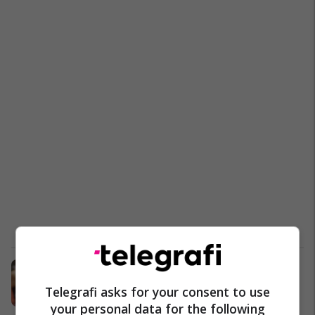
Sermaxhaj: Kartoni i kuq ishte
vendimtar në humbje
Telegrafi asks for your consent to use
Superliga
05/11/2022
your personal data for the following