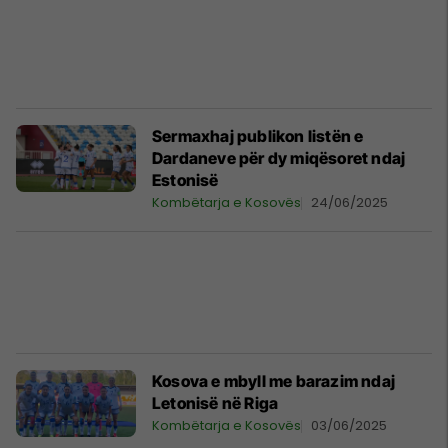
Sermaxhaj publikon listën e
Dardaneve për dy miqësoret ndaj
Estonisë
Kombëtarja e Kosovës
24/06/2025
Kosova e mbyll me barazim ndaj
Letonisë në Riga
Kombëtarja e Kosovës
03/06/2025