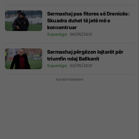
Sermaxhaj pas fitores së Drenicës:
Skuadra duhet të jetë më e
koncentruar
Superliga
06/05/2021
Sermaxhaj përgëzon lojtarët për
triumfin ndaj Ballkanit
Superliga
02/05/2021