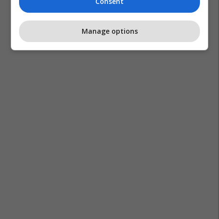
Consent
Manage options