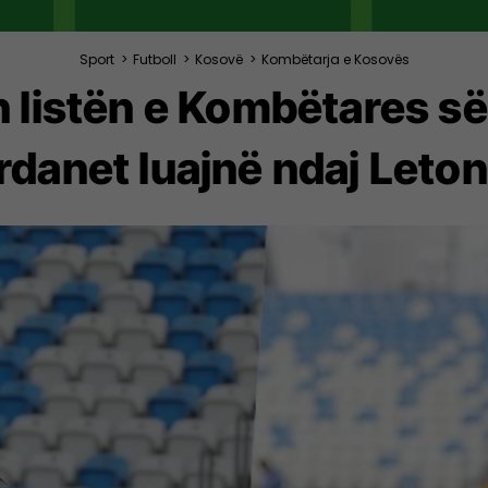
Sport
>
Futboll
>
Kosovë
>
Kombëtarja e Kosovës
 listën e Kombëtares së
rdanet luajnë ndaj Leton