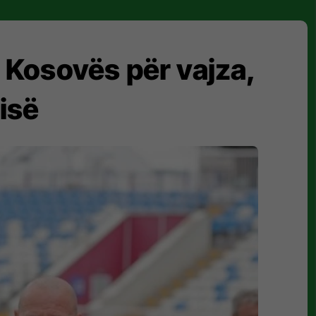
 Kosovës për vajza,
isë