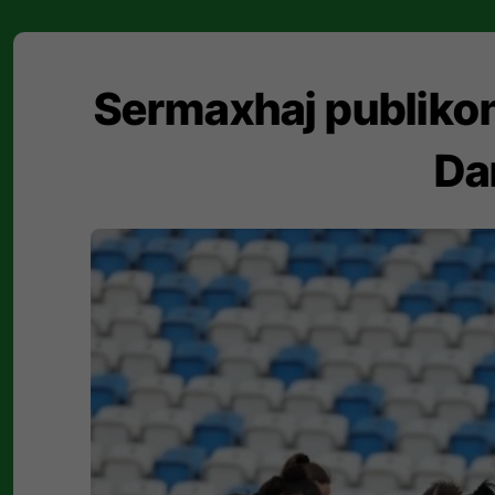
Sermaxhaj publikon
Da