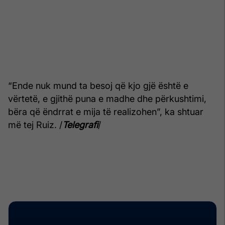
“Ende nuk mund ta besoj që kjo gjë është e
vërtetë, e gjithë puna e madhe dhe përkushtimi,
bëra që ëndrrat e mija të realizohen”, ka shtuar
më tej Ruiz. /
Telegrafi
/