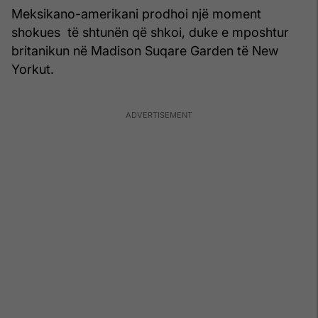
Meksikano-amerikani prodhoi një moment
shokues të shtunën që shkoi, duke e mposhtur
britanikun në Madison Suqare Garden të New
Yorkut.