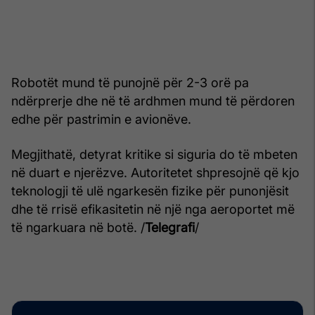
Robotët mund të punojnë për 2-3 orë pa
ndërprerje dhe në të ardhmen mund të përdoren
edhe për pastrimin e avionëve.
Megjithatë, detyrat kritike si siguria do të mbeten
në duart e njerëzve. Autoritetet shpresojnë që kjo
teknologji të ulë ngarkesën fizike për punonjësit
dhe të rrisë efikasitetin në një nga aeroportet më
të ngarkuara në botë. /
Telegrafi
/