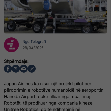
Nga
Telegrafi
28/04/2026
Japan Airlines ka nisur një projekt pilot për
përdorimin e robotëve humanoidë në aeroportin
Haneda Airport, duke filluar nga muaji maj.
Robotët, të prodhuar nga kompania kineze
Unitree Robotics, do të ndihmojnë në