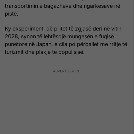
transportimin e bagazheve dhe ngarkesave në
pistë.
Ky eksperiment, që pritet të zgjasë deri në vitin
2028, synon të lehtësojë mungesën e fuqisë
punëtore në Japan, e cila po përballet me rritje të
turizmit dhe plakje të popullsisë.