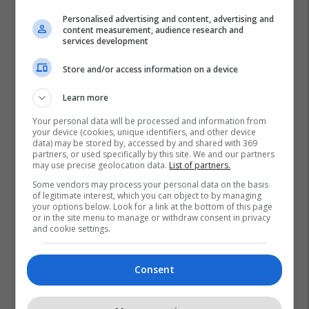
Personalised advertising and content, advertising and
content measurement, audience research and
services development
Store and/or access information on a device
Learn more
Your personal data will be processed and information from
your device (cookies, unique identifiers, and other device
data) may be stored by, accessed by and shared with 369
partners, or used specifically by this site. We and our partners
may use precise geolocation data.
List of partners.
Some vendors may process your personal data on the basis
of legitimate interest, which you can object to by managing
your options below. Look for a link at the bottom of this page
or in the site menu to manage or withdraw consent in privacy
and cookie settings.
Consent