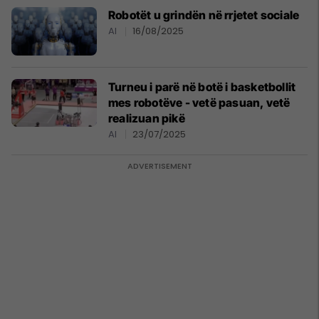
Robotët u grindën në rrjetet sociale
AI
16/08/2025
Turneu i parë në botë i basketbollit
mes robotëve - vetë pasuan, vetë
realizuan pikë
AI
23/07/2025