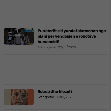
Punëtorët e Hyundai alarmohen nga
plani për vendosjen e robotëve
humanoidë
Auto Lajme
22/01/2026
Roboti dhe filozofi
Fotografia
13/01/2026