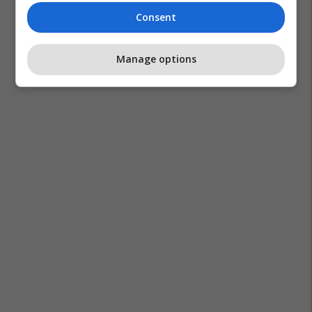
Consent
Manage options