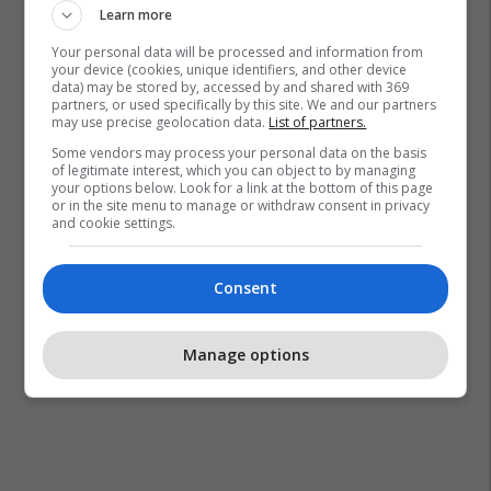
Learn more
Your personal data will be processed and information from
your device (cookies, unique identifiers, and other device
data) may be stored by, accessed by and shared with 369
partners, or used specifically by this site. We and our partners
may use precise geolocation data.
List of partners.
Some vendors may process your personal data on the basis
of legitimate interest, which you can object to by managing
your options below. Look for a link at the bottom of this page
or in the site menu to manage or withdraw consent in privacy
and cookie settings.
Consent
Manage options