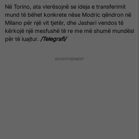
Në Torino, ata vlerësojnë se ideja e transferimit
mund të bëhet konkrete nëse Modric qëndron në
Milano për një vit tjetër, dhe Jashari vendos të
kërkojë një mesfushë të re me më shumë mundësi
për të luajtur.
/Telegrafi/