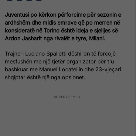
Juventusi po kërkon përforcime për sezonin e
ardhshëm dhe midis emrave që po merren në
konsideratë në Torino është ideja e sjelljes së
Ardon Jasharit nga rivalët e tyre, Milani.
Trajneri Luciano Spalletti dëshiron të forcojë
mesfushën me një tjetër organizator për t'u
bashkuar me Manuel Locatellin dhe 23-vjeçari
shqiptar është një nga opsionet.