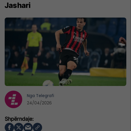
Jashari
Nga
Telegrafi
24/04/2026