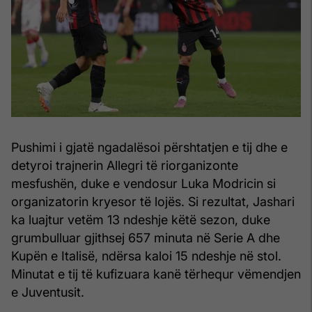
Pushimi i gjatë ngadalësoi përshtatjen e tij dhe e
detyroi trajnerin Allegri të riorganizonte
mesfushën, duke e vendosur Luka Modricin si
organizatorin kryesor të lojës. Si rezultat, Jashari
ka luajtur vetëm 13 ndeshje këtë sezon, duke
grumbulluar gjithsej 657 minuta në Serie A dhe
Kupën e Italisë, ndërsa kaloi 15 ndeshje në stol.
Minutat e tij të kufizuara kanë tërhequr vëmendjen
e Juventusit.