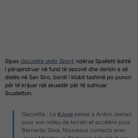
Sipas
Gazzetta dello Sport
, ndërsa Spalletti është
i përqendruar në fund të sezonit dhe derbin e së
dielës në San Siro, bordi i klubit tashmë po punon
për të krijuar një skuadër për të sulmuar
Scudetton.
Gazzetta : La
#Juve
pense à Ardon Jashari
pour son milieu de terrain et accélère pour
Bernardo Silva. Nouveaux contacts avec