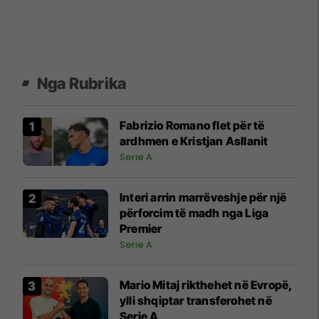
Nga Rubrika
Fabrizio Romano flet për të
ardhmen e Kristjan Asllanit
Serie A
Interi arrin marrëveshje për një
përforcim të madh nga Liga
Premier
Serie A
Mario Mitaj rikthehet në Evropë,
ylli shqiptar transferohet në
Serie A