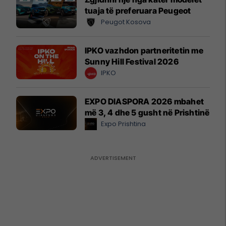
tuaja të preferuara Peugeot
Peugot Kosova
IPKO vazhdon partneritetin me
Sunny Hill Festival 2026
IPKO
EXPO DIASPORA 2026 mbahet
më 3, 4 dhe 5 gusht në Prishtinë
Expo Prishtina