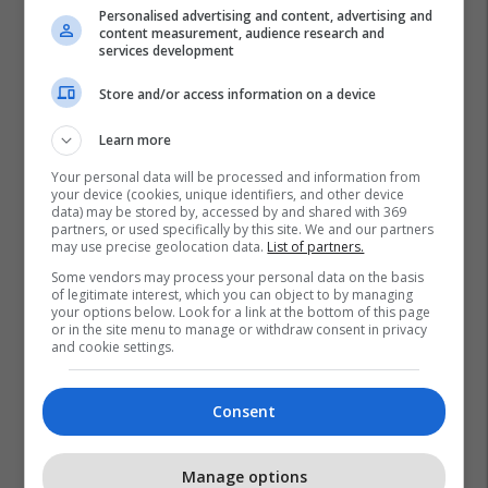
Personalised advertising and content, advertising and
content measurement, audience research and
services development
Store and/or access information on a device
Learn more
Your personal data will be processed and information from
your device (cookies, unique identifiers, and other device
data) may be stored by, accessed by and shared with 369
partners, or used specifically by this site. We and our partners
may use precise geolocation data.
List of partners.
Some vendors may process your personal data on the basis
of legitimate interest, which you can object to by managing
your options below. Look for a link at the bottom of this page
or in the site menu to manage or withdraw consent in privacy
and cookie settings.
Consent
Manage options