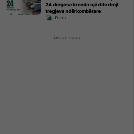
24 dërgesa brenda një dite drejt
tregjeve ndërkombëtare
Frutex