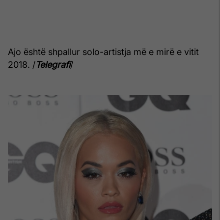
Ajo është shpallur solo-artistja më e mirë e vitit
2018. /
Telegrafi
/