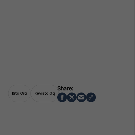
Rita Ora
Revista Gq