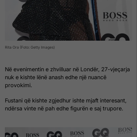
Rita Ora (Foto: Getty Images)
Në evenimentin e zhvilluar në Londër, 27-vjeçarja
nuk e kishte lënë anash edhe një nuancë
provokimi.
Fustani që kishte zgjedhur ishte mjaft interesant,
ndërsa vinte në pah edhe figurën e saj trupore.