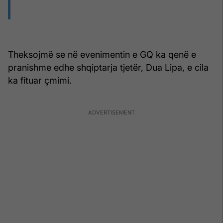
Theksojmë se në evenimentin e GQ ka qenë e
pranishme edhe shqiptarja tjetër, Dua Lipa, e cila
ka fituar çmimi.