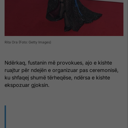
Rita Ora (Foto: Getty Images)
Ndërkaq, fustanin më provokues, ajo e kishte
ruajtur për ndejën e organizuar pas ceremonisë,
ku shfaqej shumë tërheqëse, ndërsa e kishte
ekspozuar gjoksin.