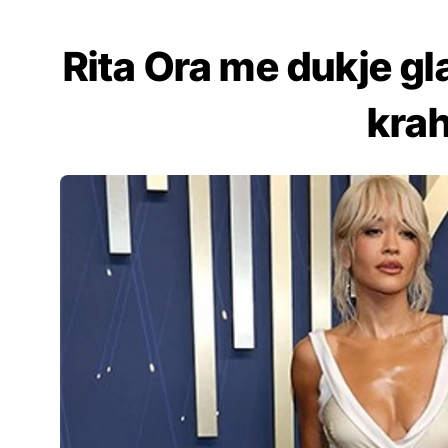
Rita Ora me dukje 
krah