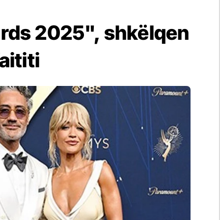
rds 2025", shkëlqen
ititi