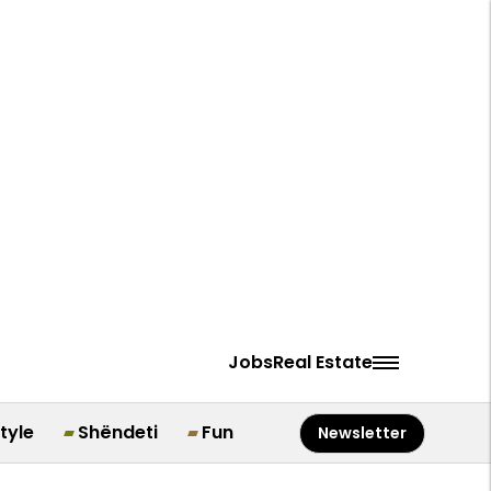
Jobs
Real Estate
style
Shëndeti
Fun
Newsletter