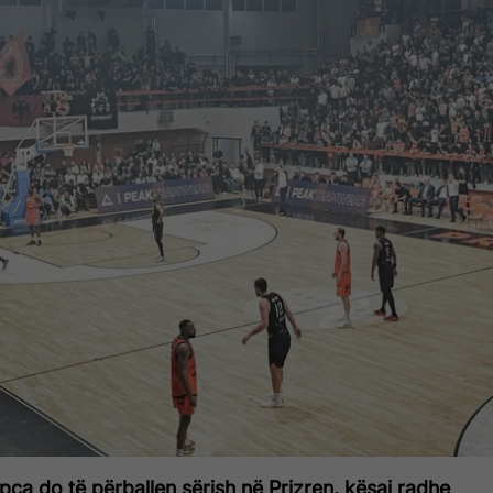
ça do të përballen sërish në Prizren, kësaj radhe