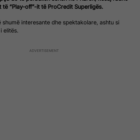
t të “Play-off”-it të ProCredit Superligës.
etë shumë interesante dhe spektakolare, ashtu si
i elitës.