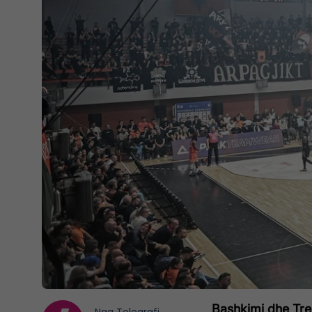
Bashkimi dhe Trep