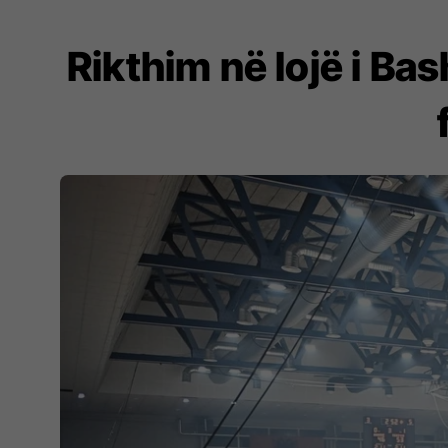
Rikthim në lojë i Ba