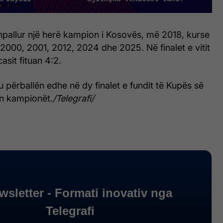
hpallur një herë kampion i Kosovës, më 2018, kurse
000, 2001, 2012, 2024 dhe 2025. Në finalet e vitit
casit fituan 4:2.
 përballën edhe në dy finalet e fundit të Kupës së
an kampionët.
/Telegrafi/