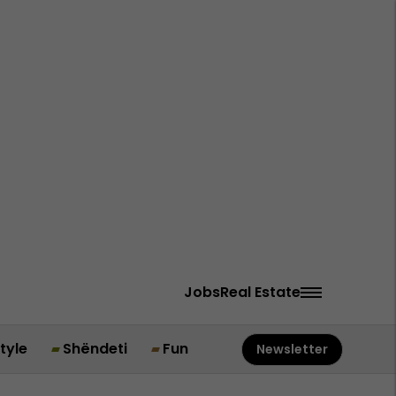
Jobs
Real Estate
style
Shëndeti
Fun
Newsletter