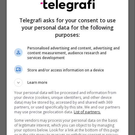
Telegrafi asks for your consent to use
your personal data for the following
purposes:
Personalised advertising and content, advertising and
content measurement, audience research and
services development
Store and/or access information on a device
Learn more
Your personal data will be processed and information from
your device (cookies, unique identifiers, and other device
data) may be stored by, accessed by and shared with 369
partners, or used specifically by this site. We and our partners
may use precise geolocation data.
List of partners.
Some vendors may process your personal data on the basis
of legitimate interest, which you can object to by managing
your options below. Look for a link at the bottom of this page
or in the site menu to manage or withdraw consent in privacy