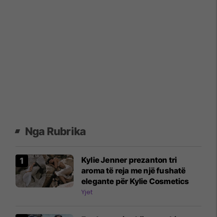
Nga Rubrika
Kylie Jenner prezanton tri
aroma të reja me një fushatë
elegante për Kylie Cosmetics
Yjet