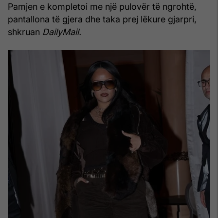
Pamjen e kompletoi me një pulovër të ngrohtë,
pantallona të gjera dhe taka prej lëkure gjarpri,
shkruan
DailyMail.