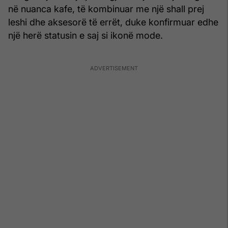
në nuanca kafe, të kombinuar me një shall prej
leshi dhe aksesorë të errët, duke konfirmuar edhe
një herë statusin e saj si ikonë mode.