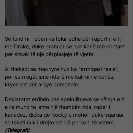
Së fundmi, reperi ka folur edhe për raportin e tij
me Drake, duke pranuar se nuk kanë më kontakt
për shkak të një përplasjeje të vjetër.
Ai theksoi se mes tyre nuk ka “armiqësi reale”,
por se rrugët janë ndarë me kalimin e kohës,
kryesisht për arsye personale.
Deklaratat erdhën pas spekulimeve se kënga e tij
e re mund të ishte një thumbim ndaj reperit
kanadez, diçka që Rocky e mohoi, duke sqaruar
se teksti nuk i drejtohet një personi të vetëm.
/Telegrafi/