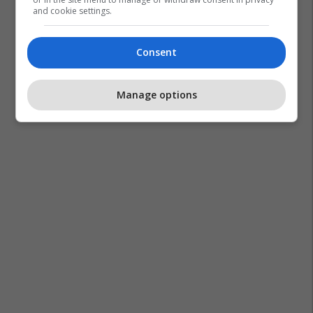
and cookie settings.
Consent
Manage options