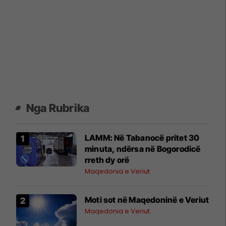
Nga Rubrika
LAMM: Në Tabanocë pritet 30
minuta, ndërsa në Bogorodicë
rreth dy orë
Maqedonia e Veriut
Moti sot në Maqedoninë e Veriut
Maqedonia e Veriut