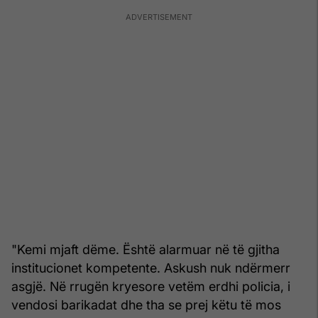
"Kemi mjaft dëme. Është alarmuar në të gjitha
institucionet kompetente. Askush nuk ndërmerr
asgjë. Në rrugën kryesore vetëm erdhi policia, i
vendosi barikadat dhe tha se prej këtu të mos