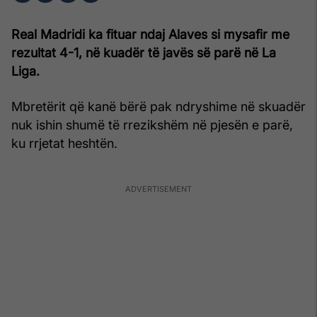
Real Madridi ka fituar ndaj Alaves si mysafir me
rezultat 4-1, në kuadër të javës së parë në La
Liga.
Mbretërit që kanë bërë pak ndryshime në skuadër
nuk ishin shumë të rrezikshëm në pjesën e parë,
ku rrjetat heshtën.