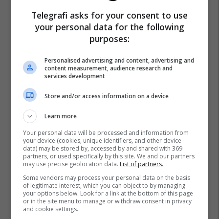
Telegrafi asks for your consent to use
your personal data for the following
purposes:
Personalised advertising and content, advertising and
content measurement, audience research and
services development
Store and/or access information on a device
Learn more
Your personal data will be processed and information from
your device (cookies, unique identifiers, and other device
data) may be stored by, accessed by and shared with 369
partners, or used specifically by this site. We and our partners
may use precise geolocation data.
List of partners.
Some vendors may process your personal data on the basis
of legitimate interest, which you can object to by managing
your options below. Look for a link at the bottom of this page
or in the site menu to manage or withdraw consent in privacy
and cookie settings.