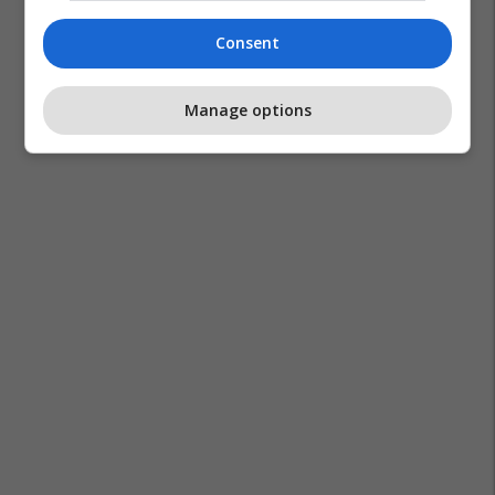
Consent
Manage options