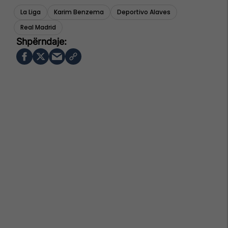
La Liga
Karim Benzema
Deportivo Alaves
Real Madrid