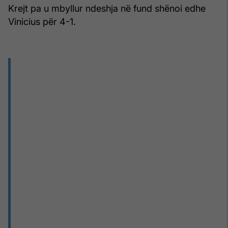
Krejt pa u mbyllur ndeshja në fund shënoi edhe
Vinicius për 4-1.