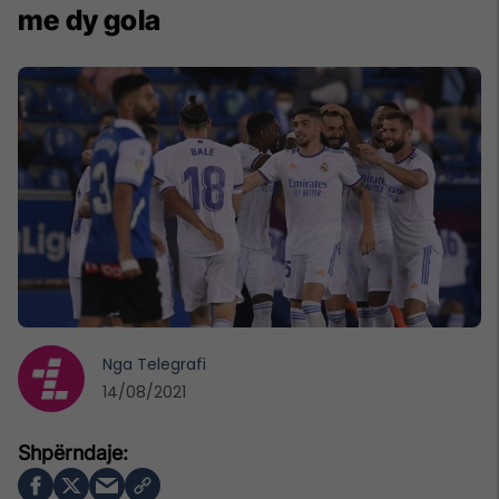
me dy gola
Nga
Telegrafi
14/08/2021