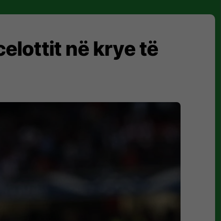
elottit në krye të