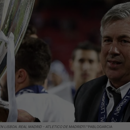
EN LISBOA. REAL MADRID - ATLETICO DE MADRID
11:"PABLOGARCIA