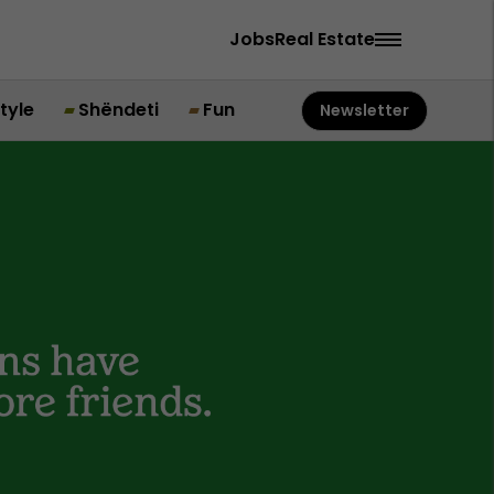
Jobs
Real Estate
style
Shëndeti
Fun
Newsletter