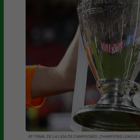
91:"FINAL DE LA LIGA DE CAMPEONES. CHAMPIONS LEAGUE 