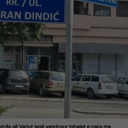
vicës së Veriut janë vendosur tabelat e para me