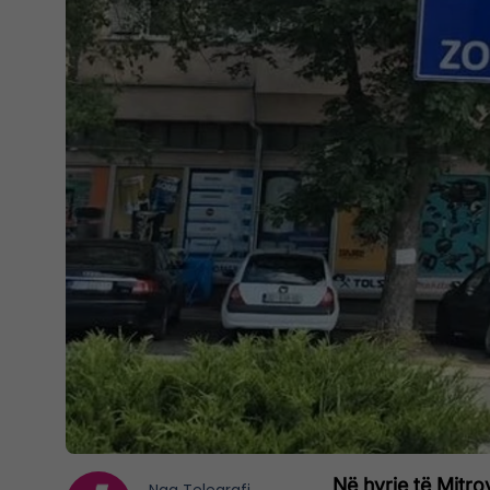
Në hyrje të Mitro