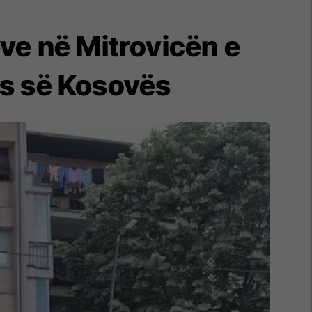
ve në Mitrovicën e
ës së Kosovës