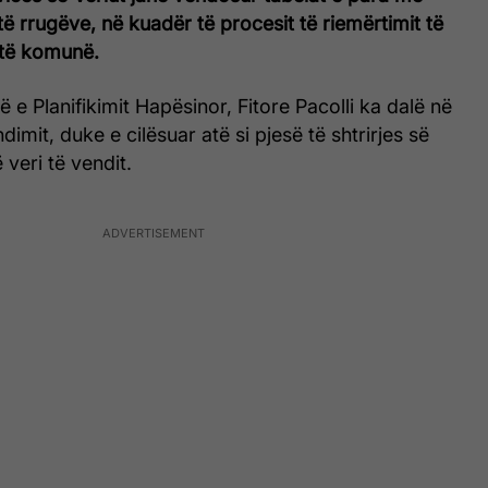
të rrugëve, në kuadër të procesit të riemërtimit të
ëtë komunë.
ë e Planifikimit Hapësinor, Fitore Pacolli ka dalë në
imit, duke e cilësuar atë si pjesë të shtrirjes së
ë veri të vendit.