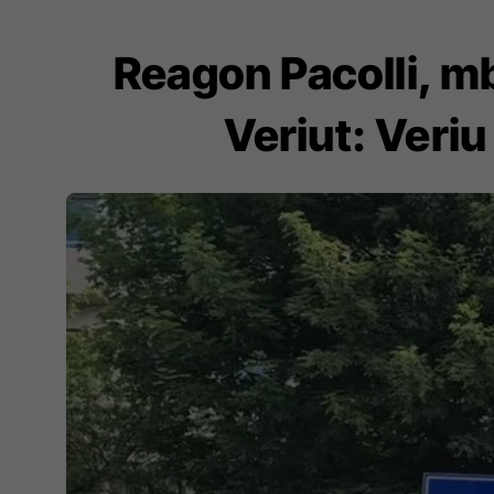
Reagon Pacolli, m
Veriut: Veri