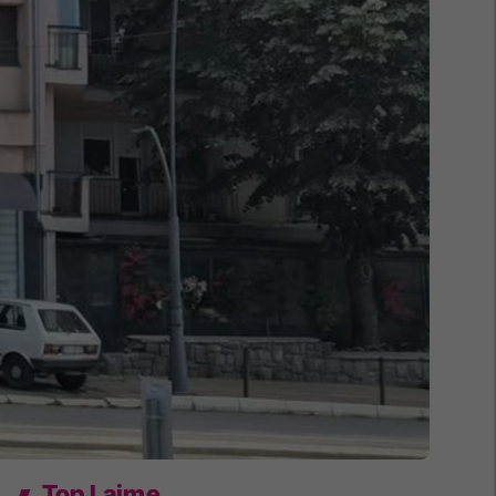
Top Lajme