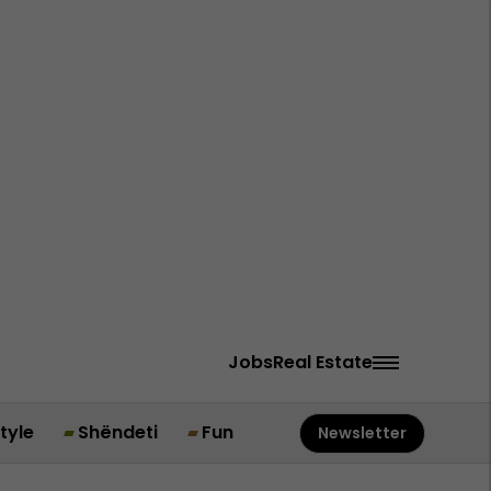
Jobs
Real Estate
style
Shëndeti
Fun
Newsletter