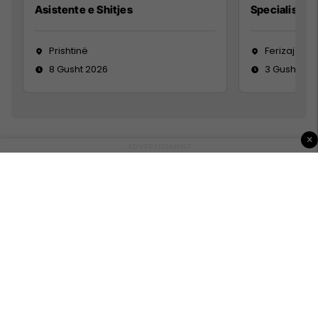
Asistente e Shitjes
Specialist Mi
Prishtinë
Ferizaj
8 Gusht 2026
3 Gusht 20
×