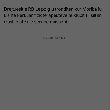
Drejtuesit e RB Leipzig u tronditen kur Moriba iu
kishte kërkuar fizioterapeutëve të klubit t’i sillnin
rrush gjatë një seance masazhi.