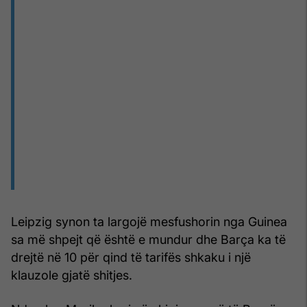
Leipzig synon ta largojë mesfushorin nga Guinea
sa më shpejt që është e mundur dhe Barça ka të
drejtë në 10 për qind të tarifës shkaku i një
klauzole gjatë shitjes.