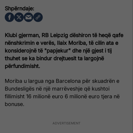
Klubi gjerman, RB Leipzig dëshiron të heqë qafe
nënshkrimin e verës, Ilaix Moriba, të cilin ata e
konsiderojnë të "papjekur" dhe një gjest i tij
thuhet se ka bindur drejtuesit ta largojnë
përfundimisht.
Moriba u largua nga Barcelona për skuadrën e
Bundesligës në një marrëveshje që kushtoi
fillimisht 16 milionë euro 6 milionë euro tjera në
bonuse.