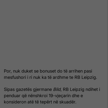
Por, nuk duket se bonuset do të arrihen pasi
mesfushori i ri nuk ka të ardhme te RB Leipzig.
Sipas gazetës gjermane
Bild
, RB Leipzig ndihet i
penduar që nënshkroi 19-vjeçarin dhe e
konsideron atë të tepërt në skuadër.