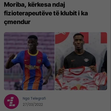
Moriba, kërkesa ndaj
fizioterapeutëve të klubit i ka
çmendur
Nga
Telegrafi
27/03/2022