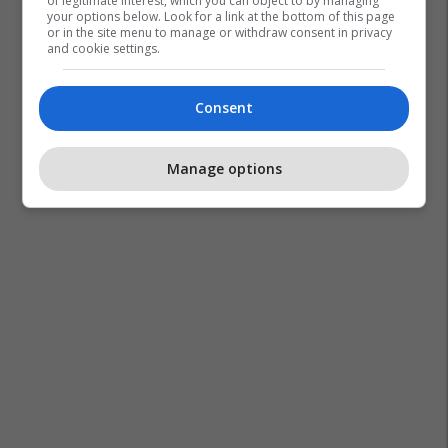
of legitimate interest, which you can object to by managing
your options below. Look for a link at the bottom of this page
or in the site menu to manage or withdraw consent in privacy
and cookie settings.
Consent
Manage options