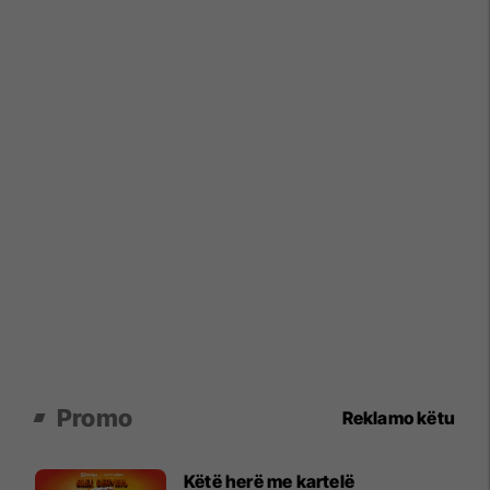
Promo
Reklamo këtu
Këtë herë me kartelë