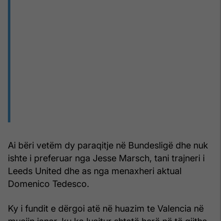
Ai bëri vetëm dy paraqitje në Bundesligë dhe nuk
ishte i preferuar nga Jesse Marsch, tani trajneri i
Leeds United dhe as nga menaxheri aktual
Domenico Tedesco.
Ky i fundit e dërgoi atë në huazim te Valencia në