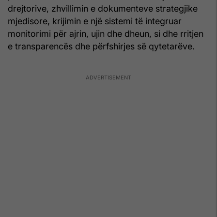
drejtorive, zhvillimin e dokumenteve strategjike
mjedisore, krijimin e një sistemi të integruar
monitorimi për ajrin, ujin dhe dheun, si dhe rritjen
e transparencës dhe përfshirjes së qytetarëve.