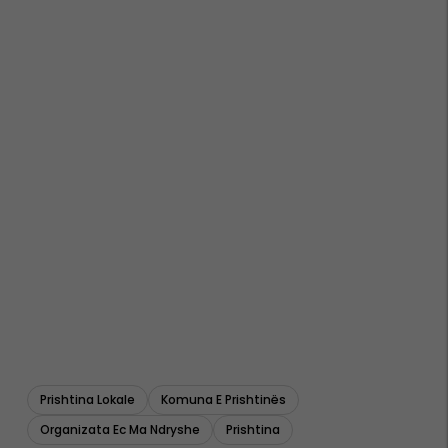
Prishtina Lokale
Komuna E Prishtinës
Organizata Ec Ma Ndryshe
Prishtina