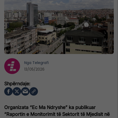
Nga
Telegrafi
13/05/2026
Organizata “Ec Ma Ndryshe” ka publikuar
“Raportin e Monitorimit të Sektorit të Mjedisit në