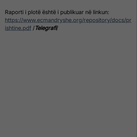
Raporti i plotë është i publikuar në linkun:
https://www.ecmandryshe.org/repository/docs/pr
ishtine.pdf
/
Telegrafi
/