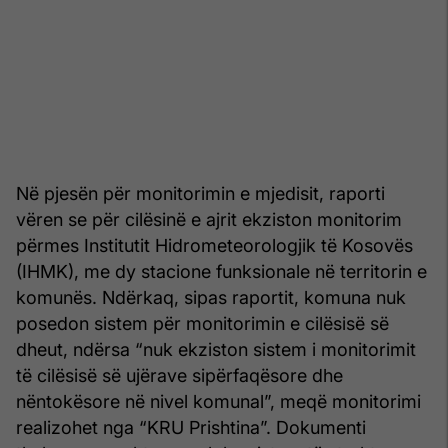
Në pjesën për monitorimin e mjedisit, raporti
vëren se për cilësinë e ajrit ekziston monitorim
përmes Institutit Hidrometeorologjik të Kosovës
(IHMK), me dy stacione funksionale në territorin e
komunës. Ndërkaq, sipas raportit, komuna nuk
posedon sistem për monitorimin e cilësisë së
dheut, ndërsa “nuk ekziston sistem i monitorimit
të cilësisë së ujërave sipërfaqësore dhe
nëntokësore në nivel komunal”, meqë monitorimi
realizohet nga “KRU Prishtina”. Dokumenti