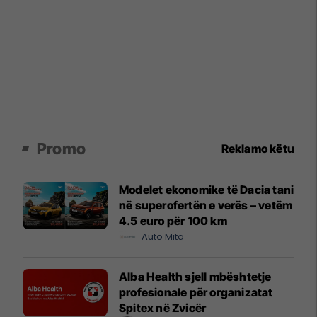
Promo
Reklamo këtu
Modelet ekonomike të Dacia tani
në superofertën e verës – vetëm
4.5 euro për 100 km
Auto Mita
Alba Health sjell mbështetje
profesionale për organizatat
Spitex në Zvicër