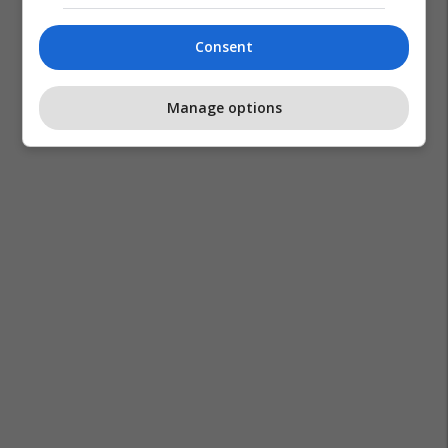
Consent
Manage options