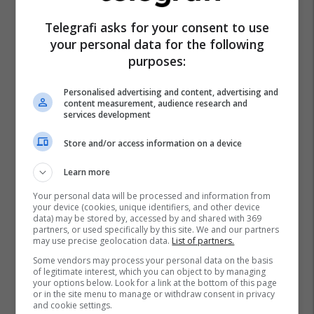
Telegrafi asks for your consent to use
your personal data for the following
purposes:
Personalised advertising and content, advertising and
content measurement, audience research and
services development
Store and/or access information on a device
Learn more
Your personal data will be processed and information from
your device (cookies, unique identifiers, and other device
data) may be stored by, accessed by and shared with 369
partners, or used specifically by this site. We and our partners
may use precise geolocation data.
List of partners.
Some vendors may process your personal data on the basis
of legitimate interest, which you can object to by managing
your options below. Look for a link at the bottom of this page
or in the site menu to manage or withdraw consent in privacy
and cookie settings.