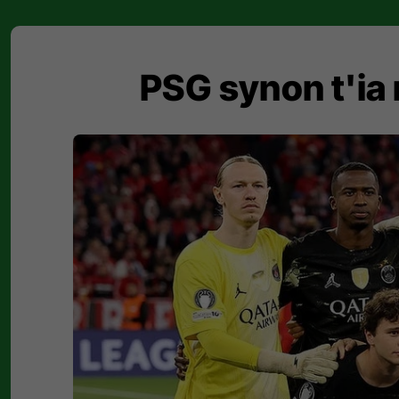
PSG synon t'ia