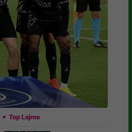
Top Lajme