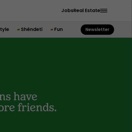
Jobs
Real Estate
style
Shëndeti
Fun
Newsletter