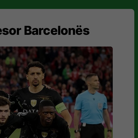
esor Barcelonës