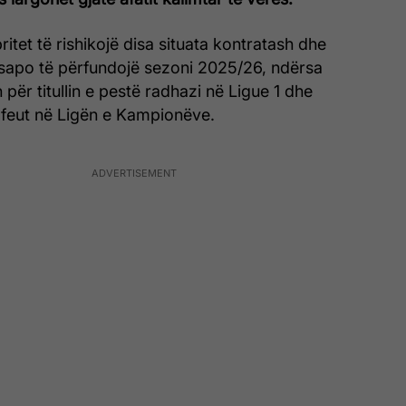
ritet të rishikojë disa situata kontratash dhe
sapo të përfundojë sezoni 2025/26, ndërsa
për titullin e pestë radhazi në Ligue 1 dhe
ofeut në Ligën e Kampionëve.