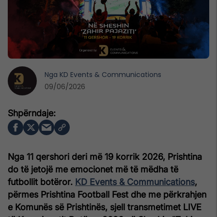
Nga
KD Events & Communications
09/06/2026
Nga 11 qershori deri më 19 korrik 2026, Prishtina
do të jetojë me emocionet më të mëdha të
futbollit botëror.
KD Events & Communications
,
përmes Prishtina Football Fest dhe me përkrahjen
e Komunës së Prishtinës, sjell transmetimet LIVE