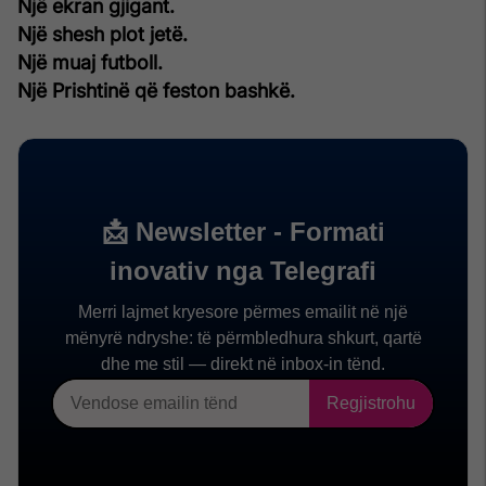
Një ekran gjigant.
Një shesh plot jetë.
Një muaj futboll.
Një Prishtinë që feston bashkë.