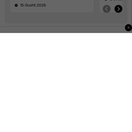
15 Gusht 2026
×