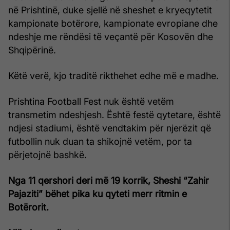
në Prishtinë, duke sjellë në sheshet e kryeqytetit
kampionate botërore, kampionate evropiane dhe
ndeshje me rëndësi të veçantë për Kosovën dhe
Shqipërinë.
Këtë verë, kjo traditë rikthehet edhe më e madhe.
Prishtina Football Fest nuk është vetëm
transmetim ndeshjesh. Është festë qytetare, është
ndjesi stadiumi, është vendtakim për njerëzit që
futbollin nuk duan ta shikojnë vetëm, por ta
përjetojnë bashkë.
Nga 11 qershori deri më 19 korrik, Sheshi “Zahir
Pajaziti” bëhet pika ku qyteti merr ritmin e
Botërorit.