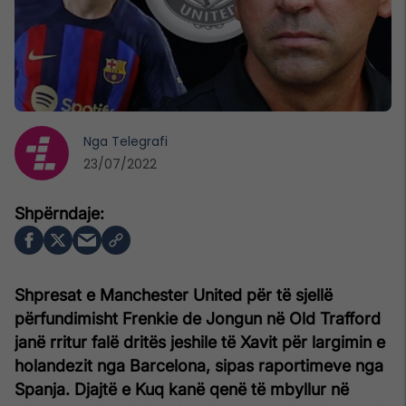
Nga
Telegrafi
23/07/2022
Shpresat e Manchester United për të sjellë
përfundimisht Frenkie de Jongun në Old Trafford
janë rritur falë dritës jeshile të Xavit për largimin e
holandezit nga Barcelona, ​​sipas raportimeve nga
Spanja. Djajtë e Kuq kanë qenë të mbyllur në