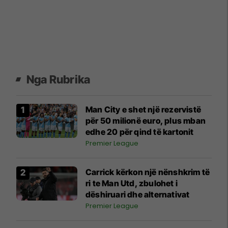
Nga Rubrika
Man City e shet një rezervistë
për 50 milionë euro, plus mban
edhe 20 për qind të kartonit
Premier League
Carrick kërkon një nënshkrim të
ri te Man Utd, zbulohet i
dëshiruari dhe alternativat
Premier League