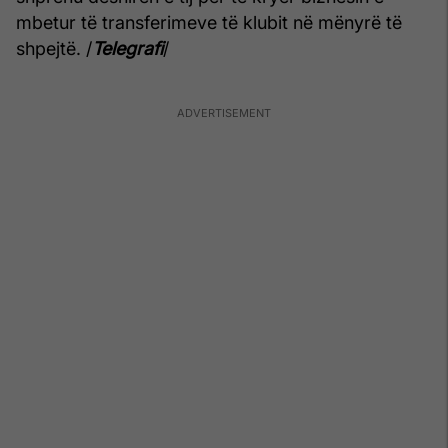
mbetur të transferimeve të klubit në mënyrë të
shpejtë. /
Telegrafi
/