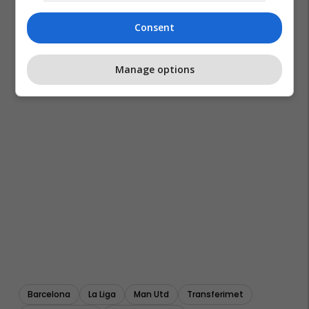
Consent
Manage options
Barcelona
La Liga
Man Utd
Transferimet