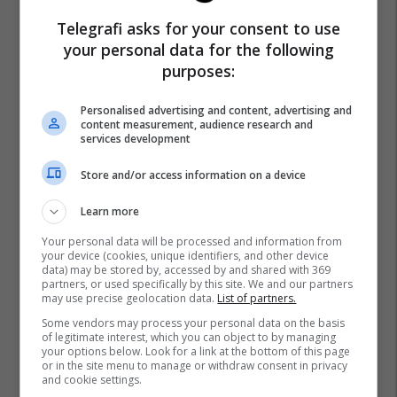
Telegrafi asks for your consent to use
your personal data for the following
purposes:
Personalised advertising and content, advertising and
content measurement, audience research and
services development
Store and/or access information on a device
Learn more
Your personal data will be processed and information from
your device (cookies, unique identifiers, and other device
data) may be stored by, accessed by and shared with 369
partners, or used specifically by this site. We and our partners
may use precise geolocation data.
List of partners.
Some vendors may process your personal data on the basis
of legitimate interest, which you can object to by managing
your options below. Look for a link at the bottom of this page
or in the site menu to manage or withdraw consent in privacy
and cookie settings.