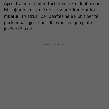
Ajax. Trajneri i United thuhet se e ka identifikuar
ish-lojtarin e tij si një objektiv prioritar, por ka
mbetur i frustruar për paaftësinë e klubit për të
përfunduar gjërat në lidhje me lëvizjen gjatë
javëve të fundit.