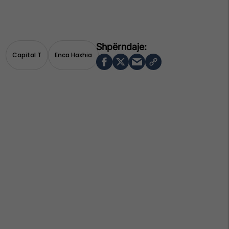
Capital T
Enca Haxhia