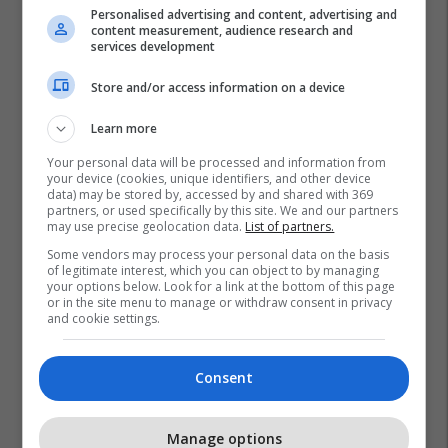
Personalised advertising and content, advertising and
content measurement, audience research and
services development
Store and/or access information on a device
Learn more
Your personal data will be processed and information from
your device (cookies, unique identifiers, and other device
data) may be stored by, accessed by and shared with 369
partners, or used specifically by this site. We and our partners
may use precise geolocation data.
List of partners.
Some vendors may process your personal data on the basis
of legitimate interest, which you can object to by managing
your options below. Look for a link at the bottom of this page
or in the site menu to manage or withdraw consent in privacy
and cookie settings.
Consent
Manage options