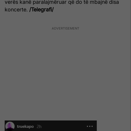
verës kanë paralajmëruar që do të mbajnë disa
koncerte.
/Telegrafi/