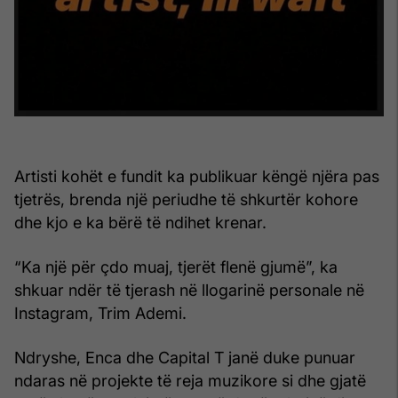
Artisti kohët e fundit ka publikuar këngë njëra pas
tjetrës, brenda një periudhe të shkurtër kohore
dhe kjo e ka bërë të ndihet krenar.
“Ka një për çdo muaj, tjerët flenë gjumë”, ka
shkuar ndër të tjerash në llogarinë personale në
Instagram, Trim Ademi.
Ndryshe, Enca dhe Capital T janë duke punuar
ndaras në projekte të reja muzikore si dhe gjatë