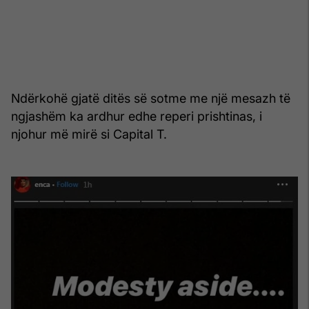
Ndërkohë gjatë ditës së sotme me një mesazh të
ngjashëm ka ardhur edhe reperi prishtinas, i
njohur më mirë si Capital T.