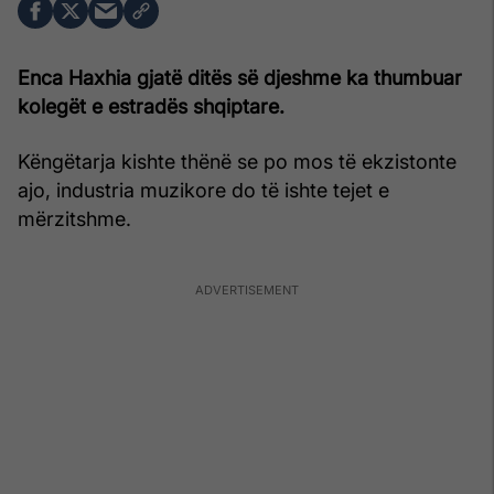
Enca Haxhia gjatë ditës së djeshme ka thumbuar
kolegët e estradës shqiptare.
Këngëtarja kishte thënë se po mos të ekzistonte
ajo, industria muzikore do të ishte tejet e
mërzitshme.