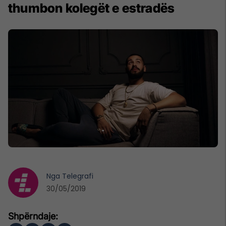
thumbon kolegët e estradës
Nga
Telegrafi
30/05/2019