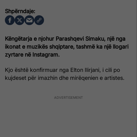
Këngëtarja e njohur Parashqevi Simaku, një nga
ikonat e muzikës shqiptare, tashmë ka një llogari
zyrtare në Instagram.
Kjo është konfirmuar nga Elton Ilirjani, i cili po
kujdeset për imazhin dhe mirëqenien e artistes.