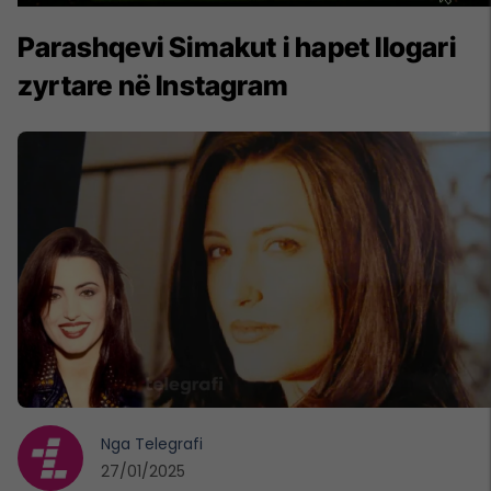
Parashqevi Simakut i hapet llogari
zyrtare në Instagram
Nga
Telegrafi
27/01/2025