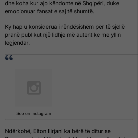
dhe koha kur ajo këndonte në Shqipëri, duke
emocionuar fansat e saj të shumtë.
Ky hap u konsiderua i rëndësishëm për të sjellë
pranë publikut një lidhje më autentike me yllin
legjendar.
See on Instagram
Ndërkohë, Elton Ilirjani ka bërë të ditur se