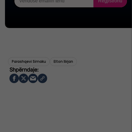
Parashqevi Simaku
Elton Ilirjan