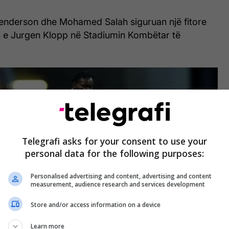
enderson dhe Mohamed Salah siguruan një fitore
 e Jurgen Klopp në Stadiumin Kombëtar të
Telegrafi asks for your consent to use your
personal data for the following purposes:
Personalised advertising and content, advertising and content
measurement, audience research and services development
Store and/or access information on a device
Learn more