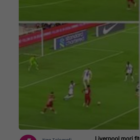
Liverpool mori f