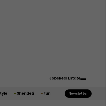
Jobs
Real Estate
style
Shëndeti
Fun
Newsletter