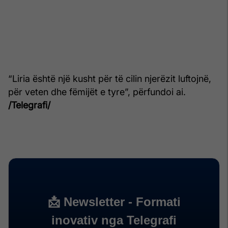
“Liria është një kusht për të cilin njerëzit luftojnë,
për veten dhe fëmijët e tyre”, përfundoi ai.
/Telegrafi/