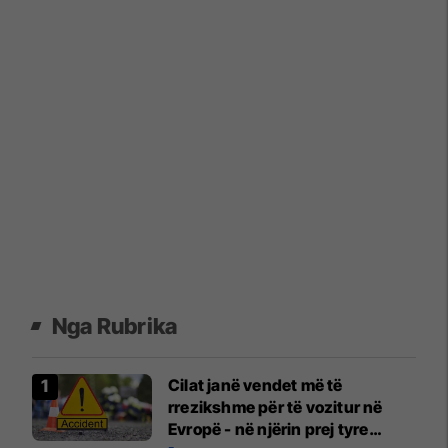
Nga Rubrika
Cilat janë vendet më të
rrezikshme për të vozitur në
Evropë - në njërin prej tyre