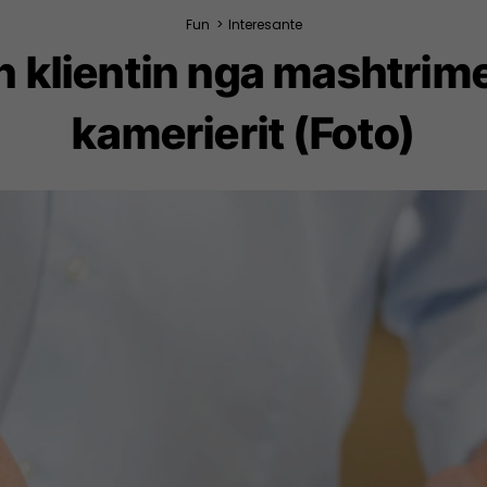
Fun
>
Interesante
on klientin nga mashtri
kamerierit (Foto)