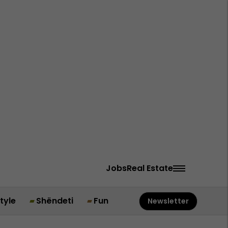
Jobs
Real Estate
style
Shëndeti
Fun
Newsletter