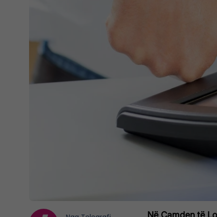
Në Camden të Lon