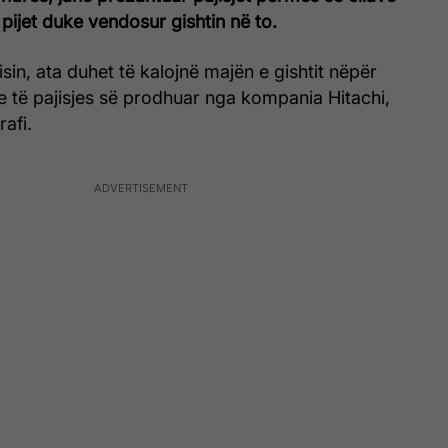
 pijet duke vendosur gishtin në to.
sin, ata duhet të kalojnë majën e gishtit nëpër
 të pajisjes së prodhuar nga kompania Hitachi,
afi.