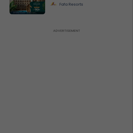
Fafa Resorts