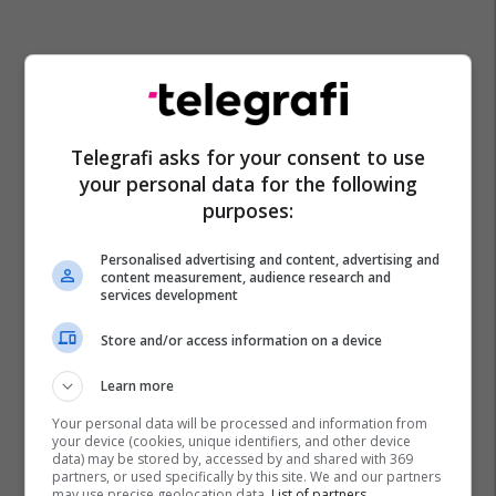
Telegrafi asks for your consent to use
your personal data for the following
purposes:
Personalised advertising and content, advertising and
content measurement, audience research and
services development
Store and/or access information on a device
Learn more
Your personal data will be processed and information from
your device (cookies, unique identifiers, and other device
data) may be stored by, accessed by and shared with 369
partners, or used specifically by this site. We and our partners
may use precise geolocation data.
List of partners.