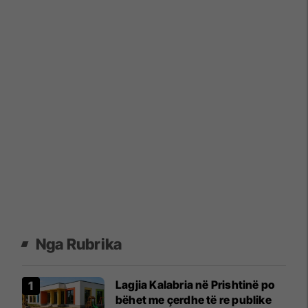
Nga Rubrika
Lagjia Kalabria në Prishtinë po
bëhet me çerdhe të re publike