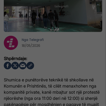
Nga
Telegrafi
18/05/2026
Shumica e punëtorëve teknikë të shkollave në
Komunën e Prishtinës, të cilët menaxhohen nga
kompanitë private, kanë mbajtur sot një protestë
njëorëshe (nga ora 11:00 deri në 12:00) si shenjë
pakënaqësie për mosdhënien e pagave të muajit