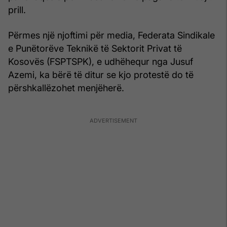
prill.
Përmes një njoftimi për media, Federata Sindikale
e Punëtorëve Teknikë të Sektorit Privat të
Kosovës (FSPTSPK), e udhëhequr nga Jusuf
Azemi, ka bërë të ditur se kjo protestë do të
përshkallëzohet menjëherë.