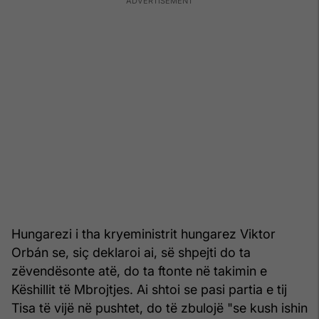
Hungarezi i tha kryeministrit hungarez Viktor
Orbán se, siç deklaroi ai, së shpejti do ta
zëvendësonte atë, do ta ftonte në takimin e
Këshillit të Mbrojtjes. Ai shtoi se pasi partia e tij
Tisa të vijë në pushtet, do të zbulojë "se kush ishin