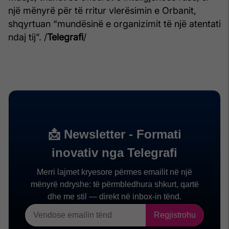
një mënyrë për të rritur vlerësimin e Orbanit,
shqyrtuan “mundësinë e organizimit të një atentati
ndaj tij”. /
Telegrafi
/