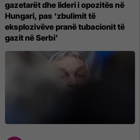
gazetarët dhe lideri i opozitës në
Hungari, pas ‘zbulimit të
eksplozivëve pranë tubacionit të
gazit në Serbi’