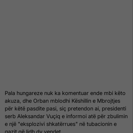
Pala hungareze nuk ka komentuar ende mbi këto
akuza, dhe Orban mblodhi Këshillin e Mbrojtjes
për këtë pasdite pasi, siç pretendon ai, presidenti
serb Aleksandar Vuçiq e informoi atë për zbulimin
e një "eksplozivi shkatërrues" në tubacionin e
gazit që lidh dy vendet.