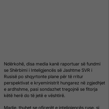
Ndërkohë, disa media kanë raportuar së fundmi
se Shërbimi i Inteligjencës së Jashtme SVR i
Rusisë po shqyrtonte plane për të rritur
perspektivat e kryeministrit hungarez në zgjedhjet
e ardhshme, pasi sondazhet tregojnë se fitorja
këtë herë do të jetë e vështirë.
Madje, thuhet se oficerët e inteligjencës ruse, si