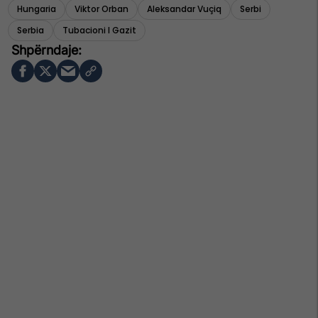
Hungaria
Viktor Orban
Aleksandar Vuçiq
Serbi
Serbia
Tubacioni I Gazit