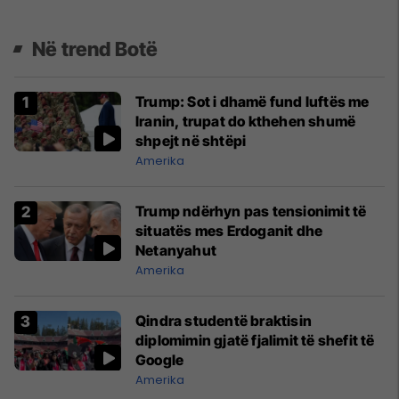
Në trend Botë
Trump: Sot i dhamë fund luftës me
Iranin, trupat do kthehen shumë
shpejt në shtëpi
Amerika
Trump ndërhyn pas tensionimit të
situatës mes Erdoganit dhe
Netanyahut
Amerika
Qindra studentë braktisin
diplomimin gjatë fjalimit të shefit të
Google
Amerika