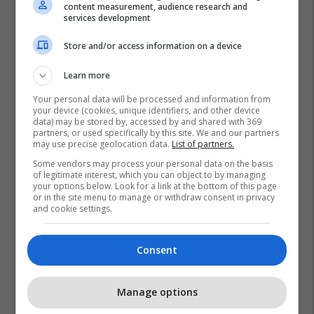
content measurement, audience research and
services development
Store and/or access information on a device
Learn more
Your personal data will be processed and information from
your device (cookies, unique identifiers, and other device
data) may be stored by, accessed by and shared with 369
partners, or used specifically by this site. We and our partners
may use precise geolocation data.
List of partners.
Some vendors may process your personal data on the basis
of legitimate interest, which you can object to by managing
your options below. Look for a link at the bottom of this page
or in the site menu to manage or withdraw consent in privacy
and cookie settings.
Consent
Manage options