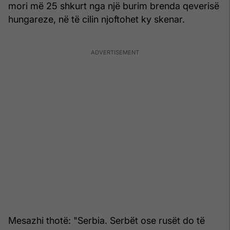
mori më 25 shkurt nga një burim brenda qeverisë
hungareze, në të cilin njoftohet ky skenar.
Mesazhi thotë: "Serbia. Serbët ose rusët do të