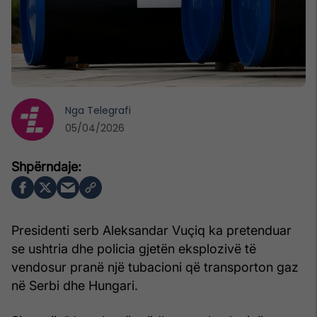
Nga
Telegrafi
05/04/2026
Presidenti serb Aleksandar Vuçiq ka pretenduar
se ushtria dhe policia gjetën eksplozivë të
vendosur pranë një tubacioni që transporton gaz
në Serbi dhe Hungari.