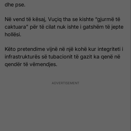
dhe pse.
Në vend të kësaj, Vuçiq tha se kishte “gjurmë të
caktuara” për të cilat nuk ishte i gatshëm të jepte
hollësi.
Këto pretendime vijnë në një kohë kur integriteti i
infrastrukturës së tubacionit të gazit ka qenë në
qendër të vëmendjes.