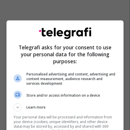
Telegrafi asks for your consent to use
your personal data for the following
purposes:
Personalised advertising and content, advertising and
content measurement, audience research and
services development
Store and/or access information on a device
Learn more
One Ui 8.5
Samsung Galaxy S24
Your personal data will be processed and information from
your device (cookies, unique identifiers, and other device
data) may be stored by, accessed by and shared with 369