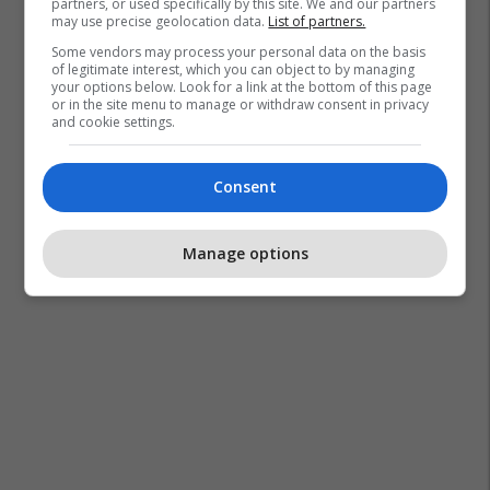
partners, or used specifically by this site. We and our partners
may use precise geolocation data.
List of partners.
Some vendors may process your personal data on the basis
of legitimate interest, which you can object to by managing
your options below. Look for a link at the bottom of this page
or in the site menu to manage or withdraw consent in privacy
and cookie settings.
Consent
Manage options