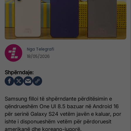
Nga
Telegrafi
18/05/2026
Samsung filloi të shpërndante përditësimin e
qëndrueshëm One UI 8.5 bazuar në Android 16
për serinë Galaxy S24 vetëm javën e kaluar, por
ishte i disponueshëm vetëm për përdoruesit
amerikanë dhe koreano-jugorë.