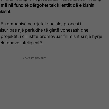
r më në fund të dërgohet tek klientët që e kishin
kisht.
të kompanisë në rrjetet sociale, procesi i
isur pas një periudhe të gjatë vonesash dhe
rojektit, i cili ishte promovuar fillimisht si një hyrje
elefonave inteligjentë.