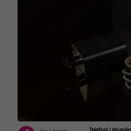
Telefoni i shumë