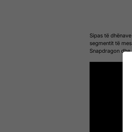
Sipas të dhënave
segmentit të mes
Snapdragon dhe s