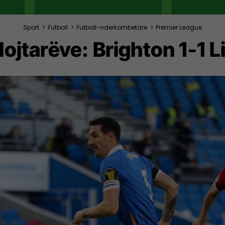
Sport
>
Futboll
>
Futboll-nderkombetare
>
Premier League
lojtarëve: Brighton 1-1 