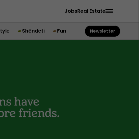
Jobs
Real Estate
style
Shëndeti
Fun
Newsletter