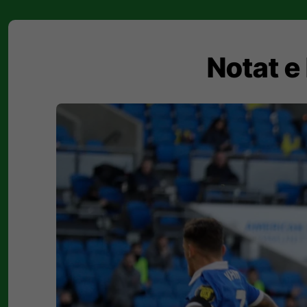
Notat e 