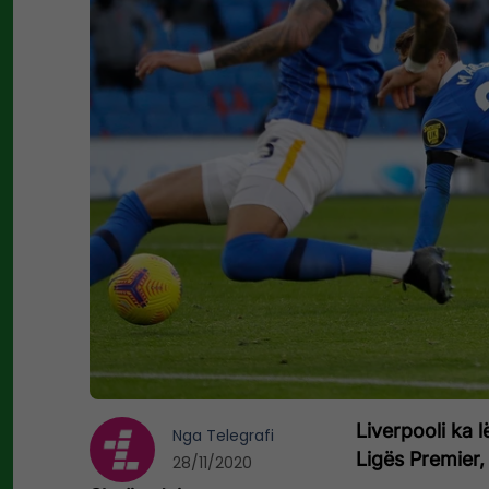
Liverpooli ka 
Nga
Telegrafi
Ligës Premier,
28/11/2020