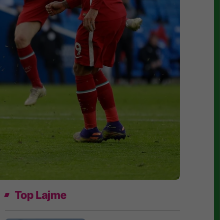
Top Lajme