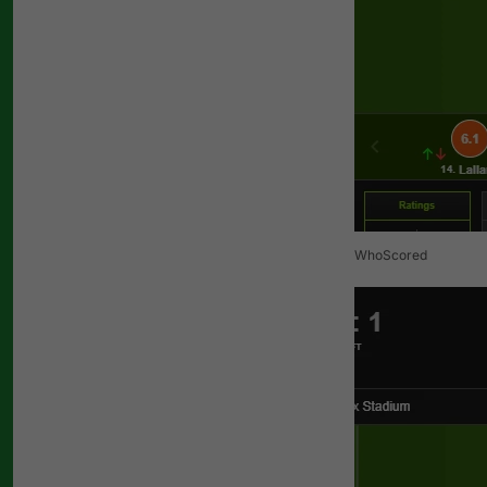
WhoScored