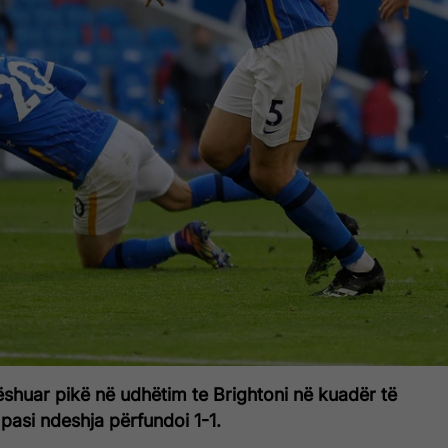
lëshuar pikë në udhëtim te Brightoni në kuadër të
 pasi ndeshja përfundoi 1-1.