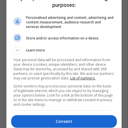
purposes:
Personalised advertising and content, advertising and
content measurement, audience research and
services development
Store and/or access information on a device
Learn more
Your personal data will be processed and information from
your device (cookies, unique identifiers, and other device
data) may be stored by, accessed by and shared with 369
partners, or used specifically by this site. We and our partners
may use precise geolocation data.
List of partners.
Some vendors may process your personal data on the basis
of legitimate interest, which you can object to by managing
your options below. Look for a link at the bottom of this page
or in the site menu to manage or withdraw consent in privacy
and cookie settings.
Consent