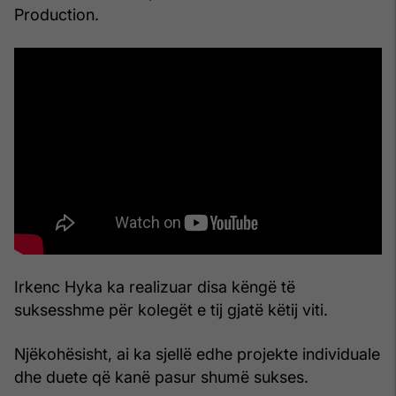
Production.
Irkenc Hyka ka realizuar disa këngë të
suksesshme për kolegët e tij gjatë këtij viti.
Njëkohësisht, ai ka sjellë edhe projekte individuale
dhe duete që kanë pasur shumë sukses.