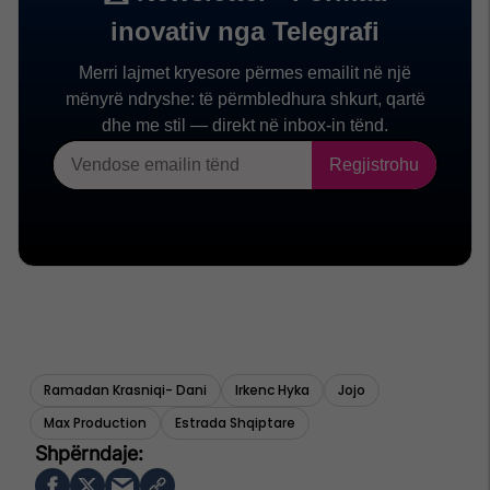
Ramadan Krasniqi- Dani
Irkenc Hyka
Jojo
Max Production
Estrada Shqiptare