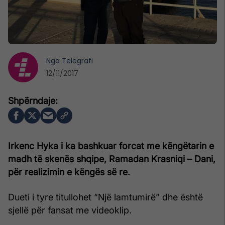
Nga
Telegrafi
12/11/2017
Irkenc Hyka i ka bashkuar forcat me këngëtarin e
madh të skenës shqipe, Ramadan Krasniqi – Dani,
për realizimin e këngës së re.
Dueti i tyre titullohet “Një lamtumirë” dhe është
sjellë për fansat me videoklip.