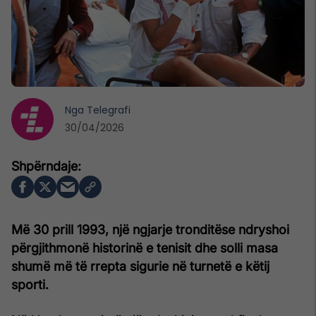
Nga
Telegrafi
30/04/2026
Më 30 prill 1993, një ngjarje tronditëse ndryshoi
përgjithmonë historinë e tenisit dhe solli masa
shumë më të rrepta sigurie në turnetë e këtij
sporti.