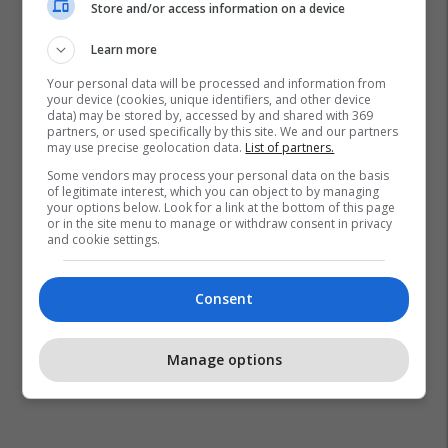
Store and/or access information on a device
Learn more
Your personal data will be processed and information from
your device (cookies, unique identifiers, and other device
data) may be stored by, accessed by and shared with 369
partners, or used specifically by this site. We and our partners
may use precise geolocation data.
List of partners.
Some vendors may process your personal data on the basis
of legitimate interest, which you can object to by managing
your options below. Look for a link at the bottom of this page
or in the site menu to manage or withdraw consent in privacy
and cookie settings.
Consent
Manage options