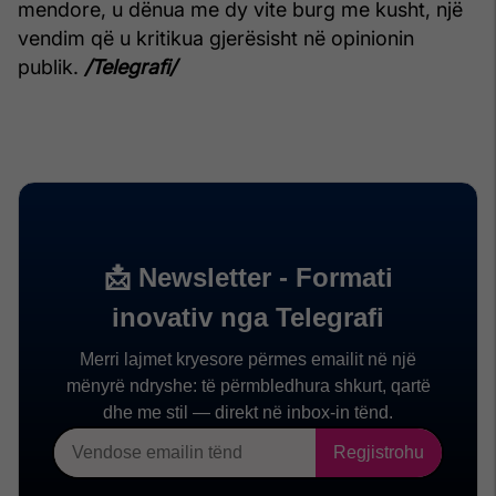
mendore, u dënua me dy vite burg me kusht, një
vendim që u kritikua gjerësisht në opinionin
publik.
/Telegrafi/