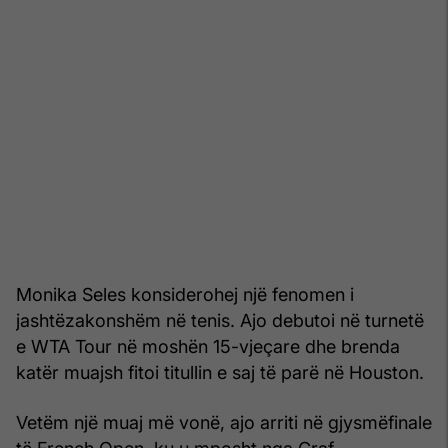
Monika Seles konsiderohej një fenomen i
jashtëzakonshëm në tenis. Ajo debutoi në turnetë
e WTA Tour në moshën 15-vjeçare dhe brenda
katër muajsh fitoi titullin e saj të parë në Houston.
Vetëm një muaj më vonë, ajo arriti në gjysmëfinale