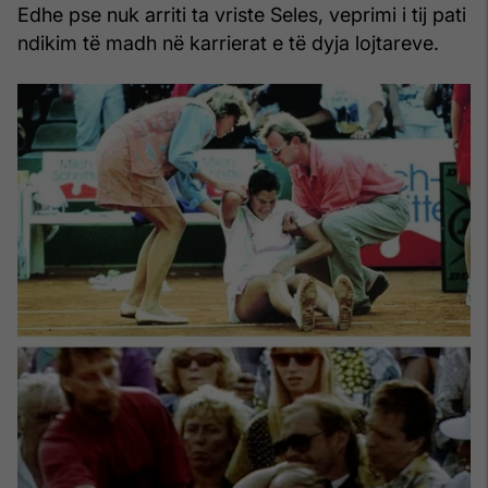
Edhe pse nuk arriti ta vriste Seles, veprimi i tij pati
ndikim të madh në karrierat e të dyja lojtareve.