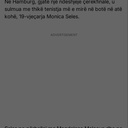
Në Hamburg, gjatë një ndeshjeje çerekfinale, u
sulmua me thikë tenistja më e mirë në botë në atë
kohë, 19-vjeçarja Monica Seles.