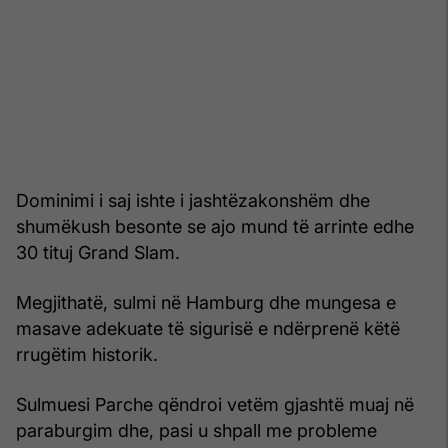
Dominimi i saj ishte i jashtëzakonshëm dhe
shumëkush besonte se ajo mund të arrinte edhe
30 tituj Grand Slam.
Megjithatë, sulmi në Hamburg dhe mungesa e
masave adekuate të sigurisë e ndërprenë këtë
rrugëtim historik.
Sulmuesi Parche qëndroi vetëm gjashtë muaj në
paraburgim dhe, pasi u shpall me probleme